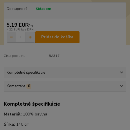
Dostupnosť
Skladom
5,19 EUR
/
m
4,22 EUR
bez DPH
Pridať do košíka
Číslo produktu:
BA317
Kompletné špecifikácie
Komentáre
0
Kompletné špecifikácie
Materiál:
100% bavlna
Šírka:
140 cm