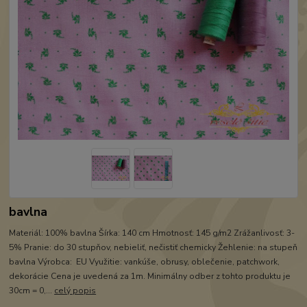
bavlna
Materiál: 100% bavlna Šírka: 140 cm Hmotnosť: 145 g/m2 Zrážanlivosť: 3-
5% Pranie: do 30 stupňov, nebieliť, nečistiť chemicky Žehlenie: na stupeň
bavlna Výrobca: EU Využitie: vankúše, obrusy, oblečenie, patchwork,
dekorácie Cena je uvedená za 1m. Minimálny odber z tohto produktu je
30cm = 0,...
celý popis