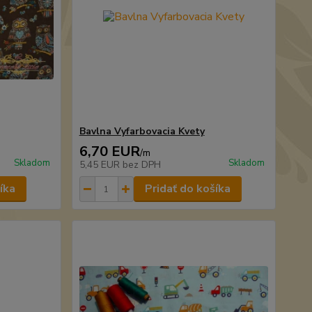
Bavlna Vyfarbovacia Kvety
6,70 EUR
/
m
Skladom
Skladom
5,45 EUR
bez DPH
íka
Pridať do košíka