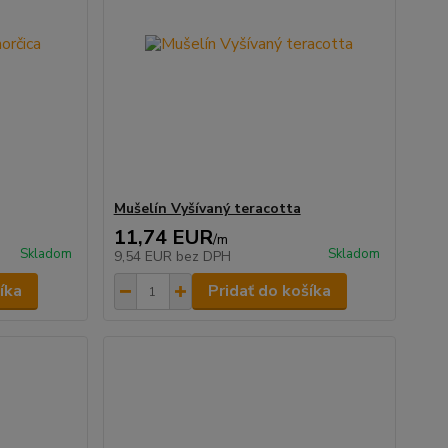
Mušelín Vyšívaný teracotta
11,74 EUR
/
m
Skladom
Skladom
9,54 EUR
bez DPH
íka
Pridať do košíka