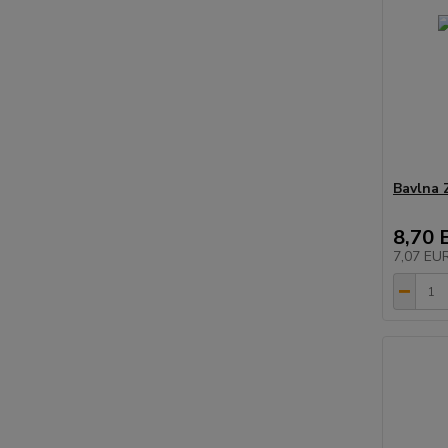
Bavlna 
8,70 
7,07 EU