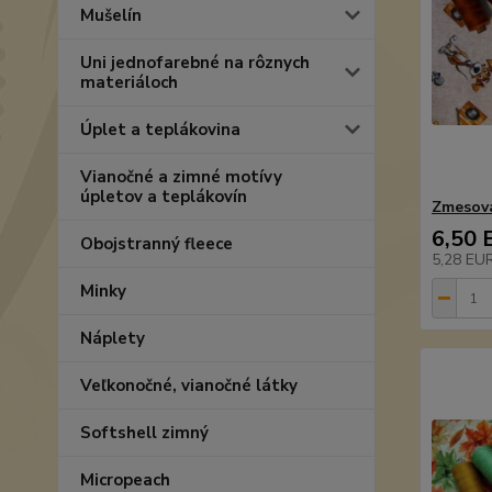
Mušelín
Uni jednofarebné na rôznych
materiáloch
Úplet a teplákovina
Vianočné a zimné motívy
úpletov a teplákovín
Zmesov
6,50 
Obojstranný fleece
5,28 EU
Minky
Náplety
Veľkonočné, vianočné látky
Softshell zimný
Micropeach