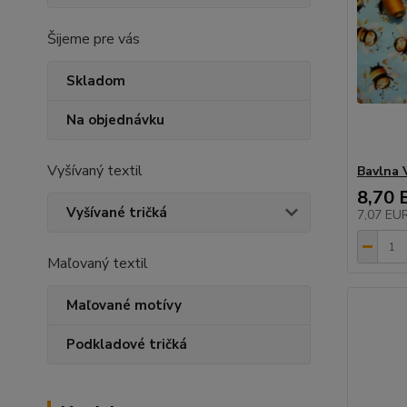
Šijeme pre vás
Skladom
Na objednávku
Vyšívaný textil
Bavlna 
8,70 
Vyšívané tričká
7,07 EU
Maľovaný textil
Maľované motívy
Podkladové tričká