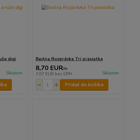
uže digi
Bavlna Rozprávka Tri prasiatka
8,70 EUR
/
m
Skladom
Skladom
7,07 EUR
bez DPH
íka
Pridať do košíka