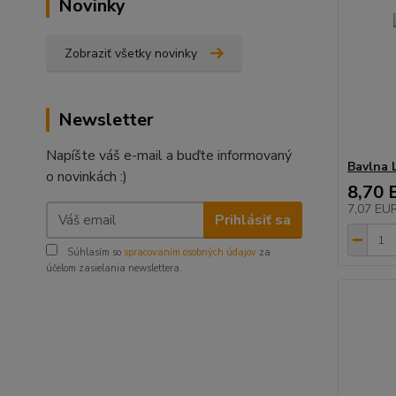
Novinky
Zobraziť všetky novinky
Newsletter
Napíšte váš e-mail a buďte informovaný
Bavlna 
o novinkách :)
8,70 
7,07 EU
Prihlásiť sa
Súhlasím so
spracovaním osobných údajov
za
účelom zasielania newslettera.