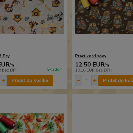
á Psy
Prací kord sovy
EUR
12,50 EUR
/
m
/
m
Skladom
R
bez DPH
10,16 EUR
bez DPH
Pridať do košíka
Pridať do koš