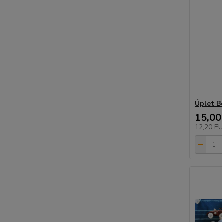
Úplet B
15,00
12,20 E