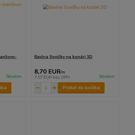
ranžovo-
Bavlna Sovičky na konári 3D
8,70 EUR
/
m
Skladom
Skladom
7,07 EUR
bez DPH
íka
Pridať do košíka