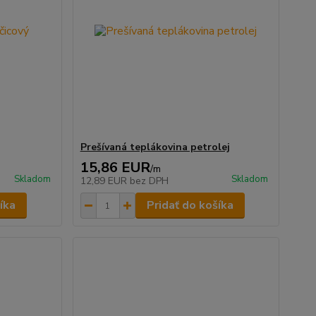
Prešívaná teplákovina petrolej
15,86 EUR
/
m
Skladom
Skladom
12,89 EUR
bez DPH
íka
Pridať do košíka