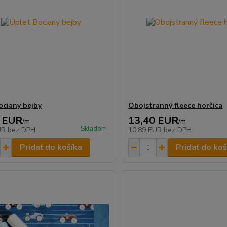
ociany bejby
Obojstranný fleece horčica
 EUR
13,40 EUR
/
m
/
m
Skladom
UR
bez DPH
10,89 EUR
bez DPH
Pridať do košíka
Pridať do koš