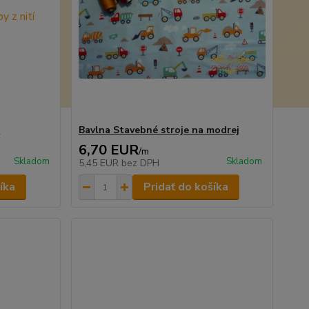
í
Bavlna Stavebné stroje na modrej
6,70 EUR
/
m
Skladom
Skladom
5,45 EUR
bez DPH
íka
Pridať do košíka