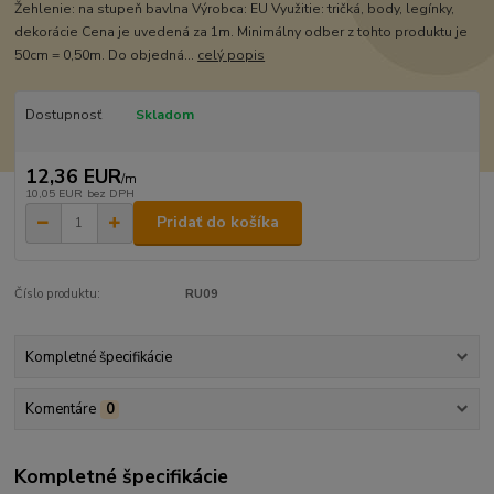
Žehlenie: na stupeň bavlna Výrobca: EU Využitie: tričká, body, legínky,
dekorácie Cena je uvedená za 1m. Minimálny odber z tohto produktu je
50cm = 0,50m. Do objedná...
celý popis
Dostupnosť
Skladom
12,36 EUR
/
m
10,05 EUR
bez DPH
Pridať do košíka
Číslo produktu:
RU09
Kompletné špecifikácie
Komentáre
0
Kompletné špecifikácie