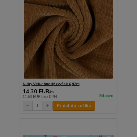
Nicky Velur hnedý zvyšok 0,92m
14,30 EUR
/
ks
Skladom
11,63 EUR
bez DPH
Pridať do košíka