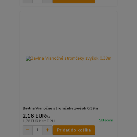
Bavlna Vianočné stromčeky zvyšok 0,39m
2,16 EUR
/
ks
Skladom
1,76 EUR
bez DPH
Pridať do košíka