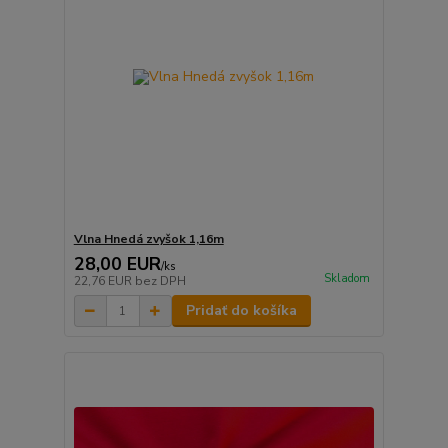
Vlna Hnedá zvyšok 1,16m
28,00 EUR
/
ks
Skladom
22,76 EUR
bez DPH
Pridať do košíka