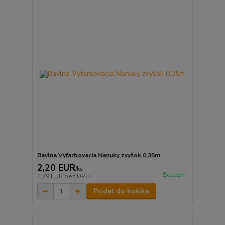
Bavlna Vyfarbovacia Nanuky zvyšok 0,35m
2,20 EUR
/
ks
Skladom
1,79 EUR
bez DPH
Pridať do košíka