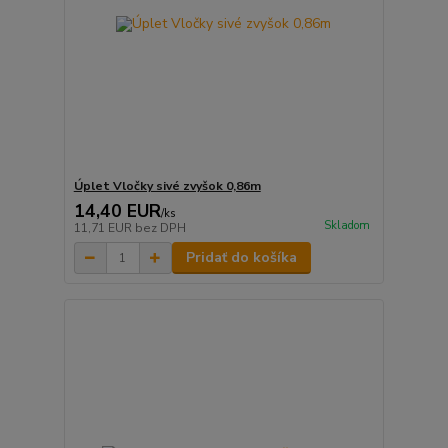
Úplet Vločky sivé zvyšok 0,86m
14,40 EUR
/
ks
Skladom
11,71 EUR
bez DPH
Pridať do košíka