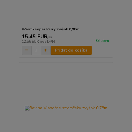
Warmkeeper Psíky zvyšok 0,98m
15,45 EUR
/
ks
Skladom
12,56 EUR
bez DPH
Pridať do košíka