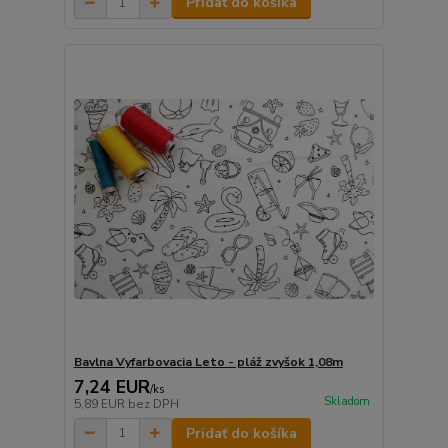
Pridať do košíka
Bavlna Vyfarbovacia Leto - pláž zvyšok 1,08m
7,24 EUR
/
ks
Skladom
5,89 EUR
bez DPH
Pridať do košíka