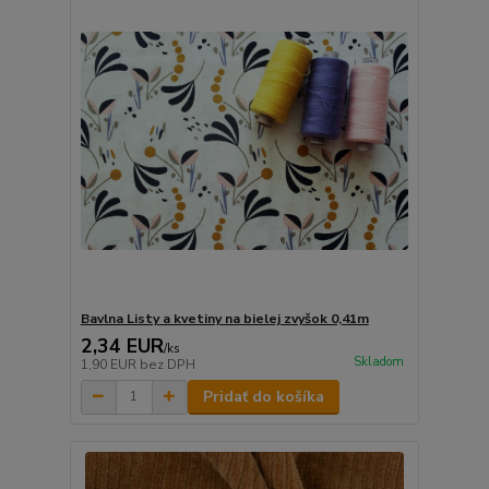
Bavlna Listy a kvetiny na bielej zvyšok 0,41m
2,34 EUR
/
ks
Skladom
1,90 EUR
bez DPH
Pridať do košíka