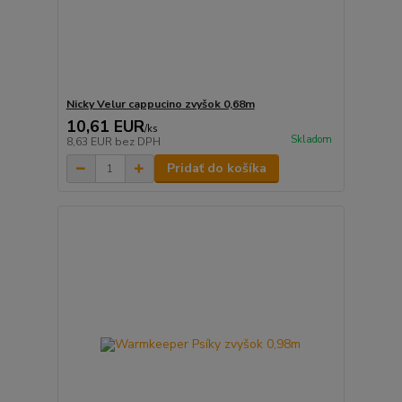
Nicky Velur cappucino zvyšok 0,68m
10,61 EUR
/
ks
Skladom
8,63 EUR
bez DPH
Pridať do košíka