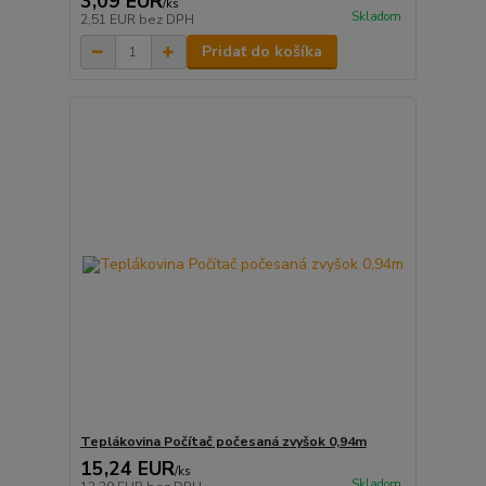
3,09 EUR
/
ks
Skladom
2,51 EUR
bez DPH
Pridať do košíka
Teplákovina Počítač počesaná zvyšok 0,94m
15,24 EUR
/
ks
Skladom