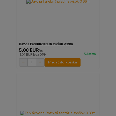
Bavlna Farebný prach zvyšok 0,66m
5,00 EUR
/
ks
Skladom
4,07 EUR
bez DPH
Pridať do košíka