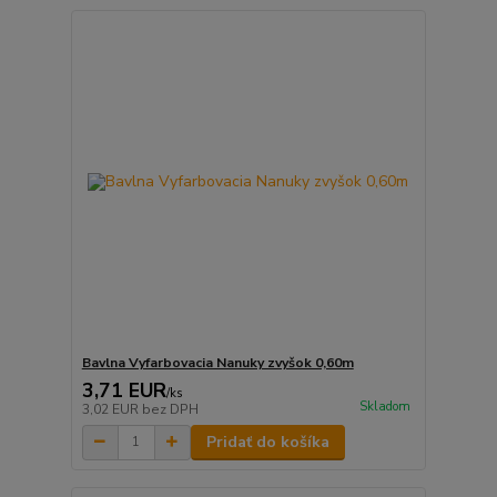
Bavlna Vyfarbovacia Nanuky zvyšok 0,60m
3,71 EUR
/
ks
Skladom
3,02 EUR
bez DPH
Pridať do košíka