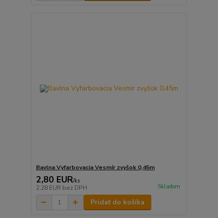
Bavlna Vyfarbovacia Vesmír zvyšok 0,45m
2,80 EUR
/
ks
Skladom
2,28 EUR
bez DPH
Pridať do košíka