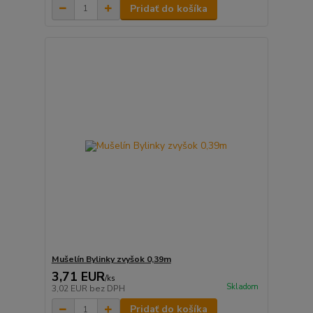
Pridať do košíka
Mušelín Bylinky zvyšok 0,39m
3,71 EUR
/
ks
Skladom
3,02 EUR
bez DPH
Pridať do košíka