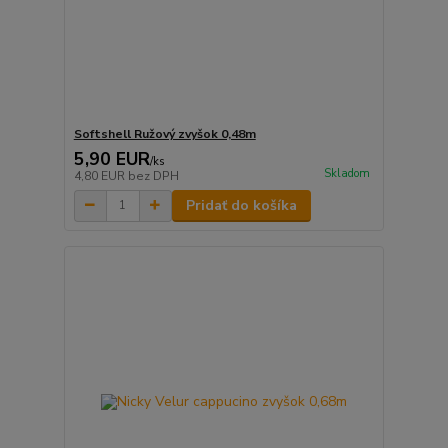
Softshell Ružový zvyšok 0,48m
5,90 EUR
/
ks
Skladom
4,80 EUR
bez DPH
Pridať do košíka