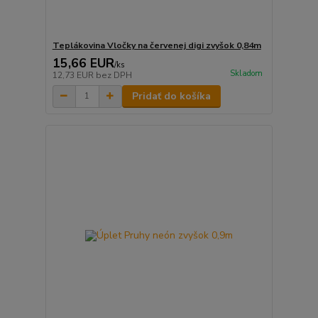
Teplákovina Vločky na červenej digi zvyšok 0,84m
15,66 EUR
/
ks
Skladom
12,73 EUR
bez DPH
Pridať do košíka