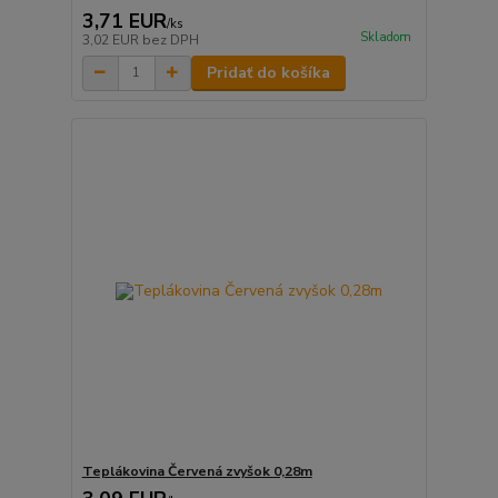
3,71 EUR
/
ks
Skladom
3,02 EUR
bez DPH
Pridať do košíka
Teplákovina Červená zvyšok 0,28m