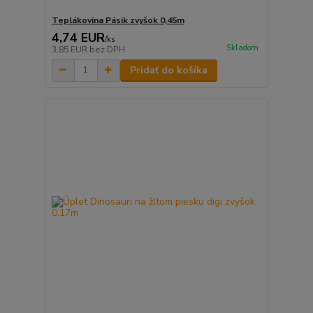
Teplákovina Pásik zvyšok 0,45m
4,74 EUR
/
ks
Skladom
3,85 EUR
bez DPH
Pridať do košíka