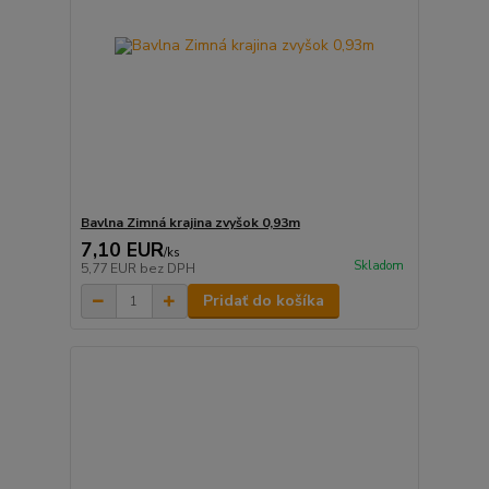
Bavlna Zimná krajina zvyšok 0,93m
7,10 EUR
/
ks
Skladom
5,77 EUR
bez DPH
Pridať do košíka