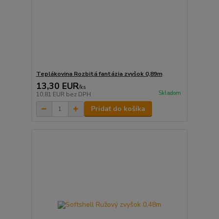
Teplákovina Rozbitá fantázia zvyšok 0,89m
13,30 EUR
/
ks
Skladom
10,81 EUR
bez DPH
Pridať do košíka