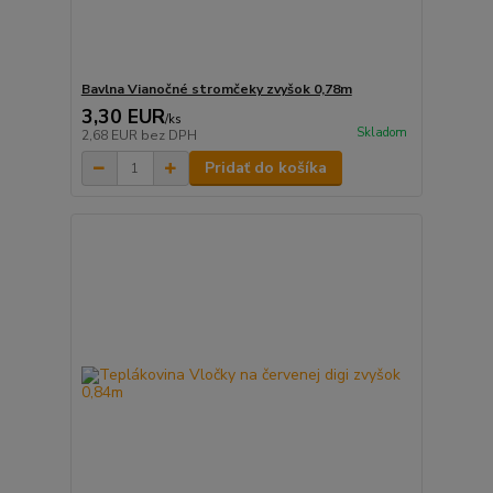
Bavlna Vianočné stromčeky zvyšok 0,78m
3,30 EUR
/
ks
Skladom
2,68 EUR
bez DPH
Pridať do košíka