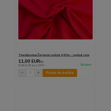
Teplákovina Červená zvyšok 0,97m - zvyšok role
11,00 EUR
/
ks
Skladom
8,94 EUR
bez DPH
Pridať do košíka