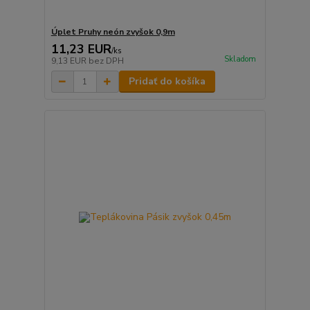
Úplet Pruhy neón zvyšok 0,9m
11,23 EUR
/
ks
Skladom
9,13 EUR
bez DPH
Pridať do košíka