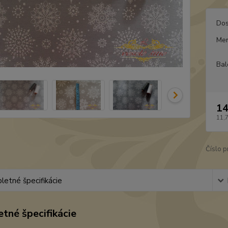
Dos
Mer
Bal
14
11,
Číslo p
etné špecifikácie
tné špecifikácie