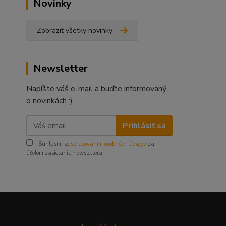
Novinky
Zobraziť všetky novinky
Newsletter
Napíšte váš e-mail a buďte informovaný
o novinkách :)
Prihlásiť sa
Súhlasím so
spracovaním osobných údajov
za
účelom zasielania newslettera.