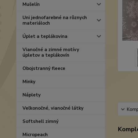
Mušelín
Uni jednofarebné na rôznych
materiáloch
Úplet a teplákovina
Vianočné a zimné motívy
úpletov a teplákovín
Obojstranný fleece
Minky
Náplety
Veľkonočné, vianočné látky
Kompl
Softshell zimný
Komple
Micropeach