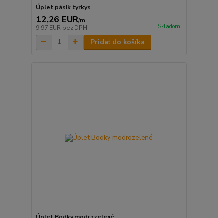
Úplet pásik tyrkys
12,26 EUR
/
m
Skladom
9,97 EUR
bez DPH
Pridať do košíka
Úplet Bodky modrozelené