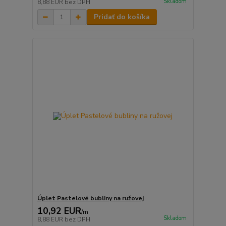
Skladom
8,88 EUR
bez DPH
Pridať do košíka
Úplet Pastelové bubliny na ružovej
10,92 EUR
/
m
Skladom
8,88 EUR
bez DPH