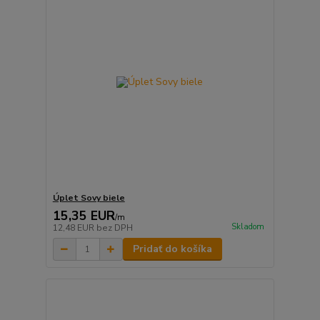
Úplet Sovy biele
15,35 EUR
/
m
Skladom
12,48 EUR
bez DPH
Pridať do košíka