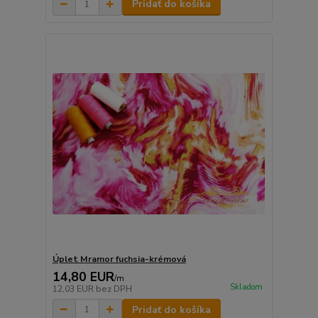
Pridať do košíka
Úplet Mramor fuchsia-krémová
14,80 EUR
/
m
Skladom
12,03 EUR
bez DPH
Pridať do košíka