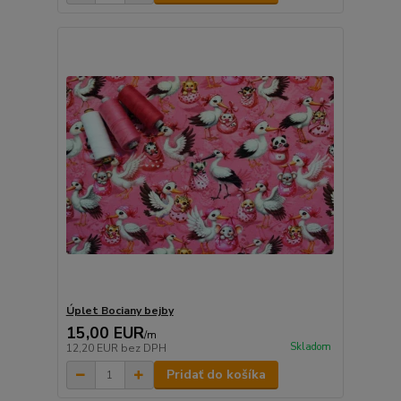
Úplet Bociany bejby
15,00 EUR
/
m
Skladom
12,20 EUR
bez DPH
Pridať do košíka