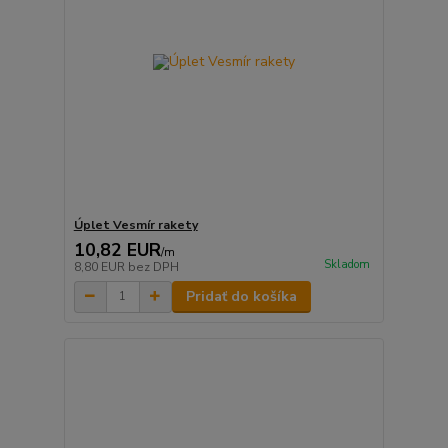
Úplet Vesmír rakety
10,82 EUR
/
m
Skladom
8,80 EUR
bez DPH
Pridať do košíka