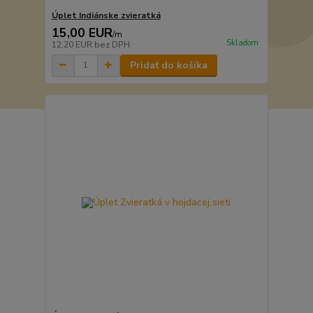
Úplet Indiánske zvieratká
15,00 EUR
/
m
Skladom
12,20 EUR
bez DPH
Pridať do košíka