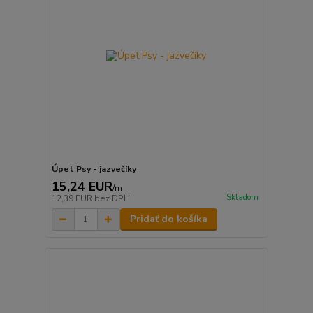
Úpet Psy - jazvečíky
15,24 EUR
/
m
Skladom
12,39 EUR
bez DPH
Pridať do košíka