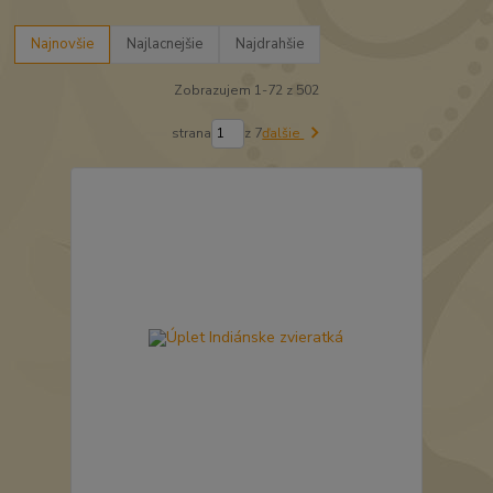
Najnovšie
Najlacnejšie
Najdrahšie
Zobrazujem 1-72 z 502
strana
z 7
ďalšie