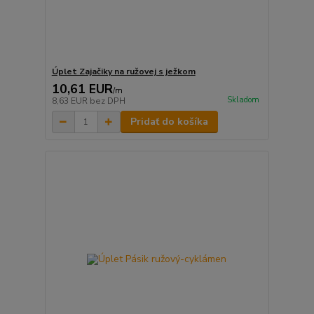
Úplet Zajačiky na ružovej s ježkom
10,61 EUR
/
m
Skladom
8,63 EUR
bez DPH
Pridať do košíka