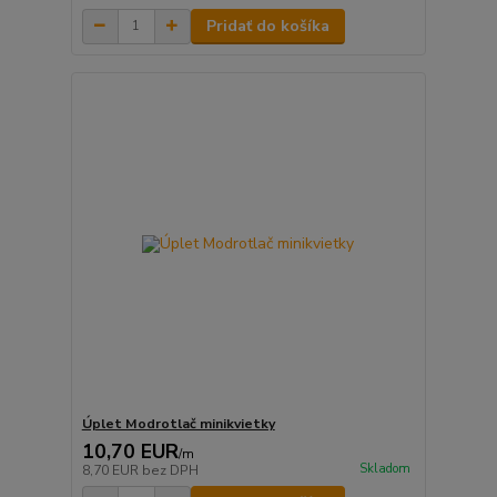
Pridať do košíka
Úplet Modrotlač minikvietky
10,70 EUR
/
m
Skladom
8,70 EUR
bez DPH