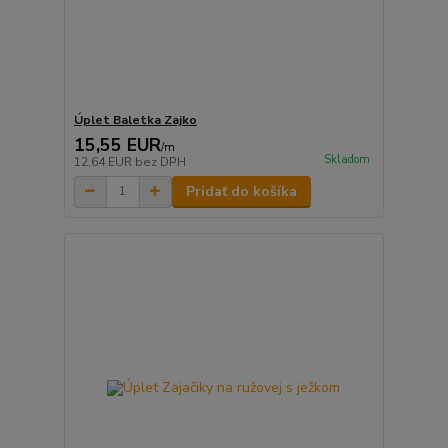
Úplet Baletka Zajko
15,55 EUR
/
m
Skladom
12,64 EUR
bez DPH
Pridať do košíka