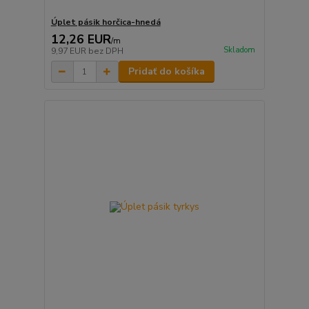
Úplet pásik horčica-hnedá
12,26 EUR
/
m
Skladom
9,97 EUR
bez DPH
Pridať do košíka