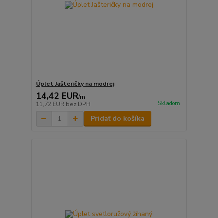
Úplet Jašteričky na modrej
14,42 EUR
/
m
Skladom
11,72 EUR
bez DPH
Pridať do košíka