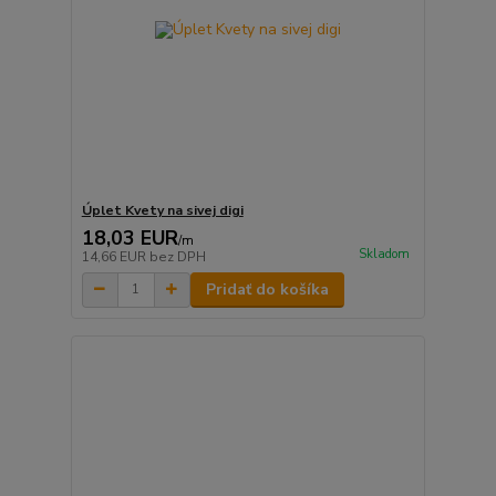
Úplet Kvety na sivej digi
18,03 EUR
/
m
Skladom
14,66 EUR
bez DPH
Pridať do košíka