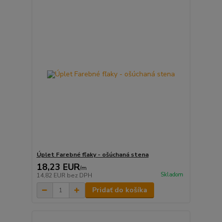
Úplet Farebné fľaky - ošúchaná stena
18,23 EUR
/
m
Skladom
14,82 EUR
bez DPH
Pridať do košíka