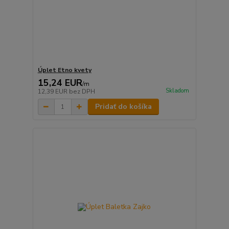
Úplet Etno kvety
15,24 EUR
/
m
Skladom
12,39 EUR
bez DPH
Pridať do košíka