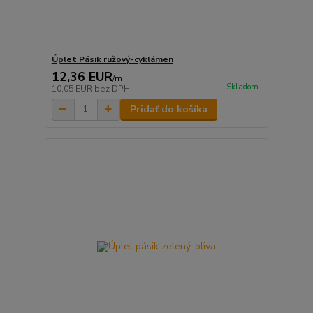
Úplet Pásik ružový-cyklámen
12,36 EUR
/
m
Skladom
10,05 EUR
bez DPH
Pridať do košíka