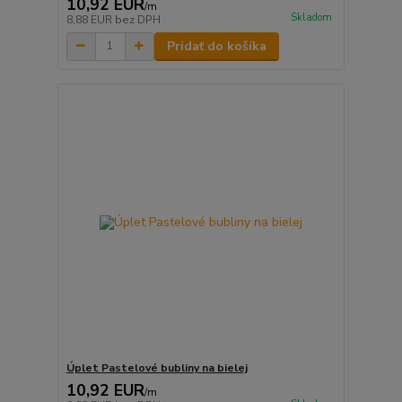
10,92 EUR
/
m
Skladom
8,88 EUR
bez DPH
Pridať do košíka
Úplet Pastelové bubliny na bielej
10,92 EUR
/
m