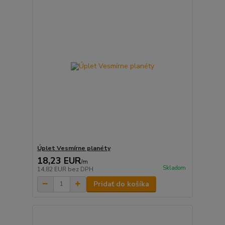
Úplet Vesmírne planéty
18,23 EUR
/
m
Skladom
14,82 EUR
bez DPH
Pridať do košíka