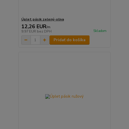
Úplet pásik zelený-oliva
12,26 EUR
/
m
Skladom
9,97 EUR
bez DPH
Pridať do košíka