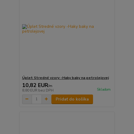
Úplet Stredné vzory -Haky baky na petrolejovej
10,82 EUR
/
m
Skladom
8,80 EUR
bez DPH
Pridať do košíka