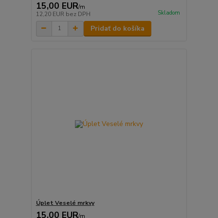
15,00 EUR
/
m
Skladom
12,20 EUR
bez DPH
Pridať do košíka
Úplet Veselé mrkvy
15,00 EUR
/
m