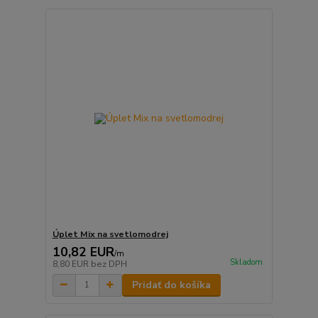
Úplet Mix na svetlomodrej
10,82 EUR
/
m
Skladom
8,80 EUR
bez DPH
Pridať do košíka