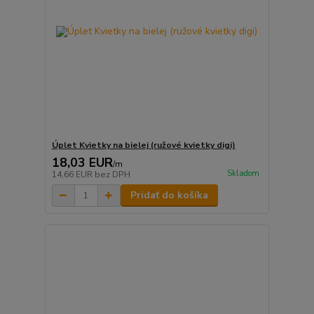
Úplet Kvietky na bielej (ružové kvietky digi)
18,03 EUR
/
m
Skladom
14,66 EUR
bez DPH
Pridať do košíka