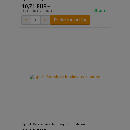
10,71 EUR
/
m
Skladom
8,71 EUR
bez DPH
Pridať do košíka
Úplet Pastelové bubliny na modrom