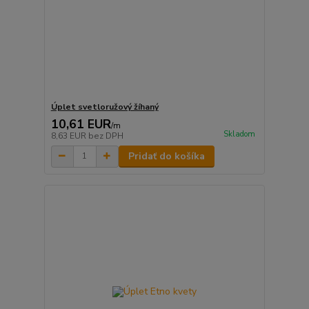
Úplet svetloružový žíhaný
10,61 EUR
/
m
Skladom
8,63 EUR
bez DPH
Pridať do košíka