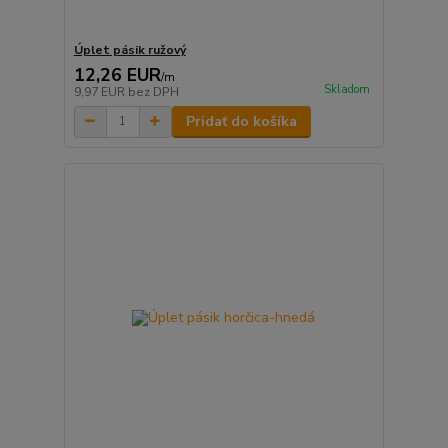
Úplet pásik ružový
12,26 EUR
/
m
Skladom
9,97 EUR
bez DPH
Pridať do košíka