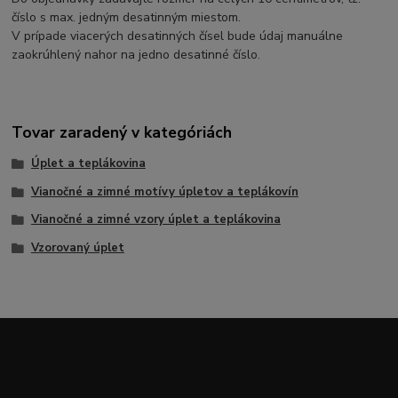
číslo s max. jedným desatinným miestom.
V prípade viacerých desatinných čísel bude údaj manuálne
zaokrúhlený nahor na jedno desatinné číslo.
Tovar zaradený v kategóriách
Úplet a teplákovina
Vianočné a zimné motívy úpletov a teplákovín
Vianočné a zimné vzory úplet a teplákovina
Vzorovaný úplet