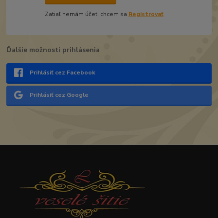
Zatiaľ nemám účet, chcem sa
Registrovať
Ďalšie možnosti prihlásenia
Prihlásiť cez Facebook
Prihlásiť cez Google