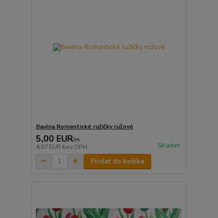
Bavlna Romantické ružičky ružové
5,00 EUR
/
m
Skladom
4,07 EUR
bez DPH
Pridať do košíka