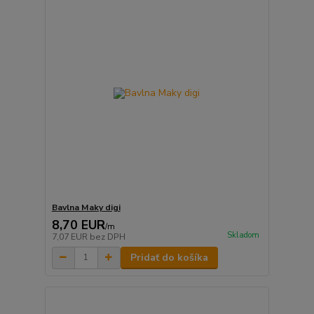
Bavlna Maky digi
8,70 EUR
/
m
Skladom
7,07 EUR
bez DPH
Pridať do košíka