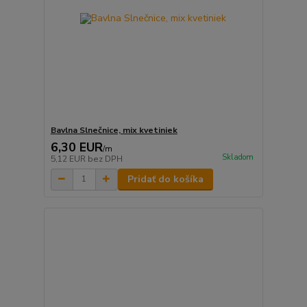
Bavlna Slnečnice, mix kvetiniek
6,30 EUR
/
m
Skladom
5,12 EUR
bez DPH
Pridať do košíka