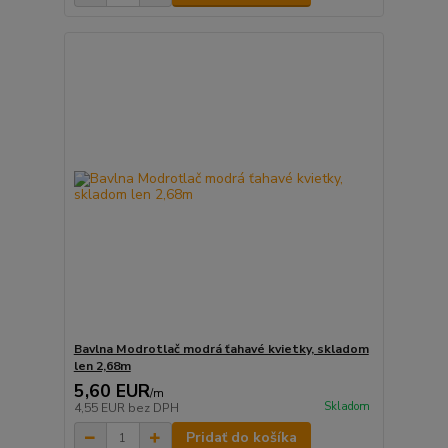
Bavlna Modrotlač modrá ťahavé kvietky, skladom
len 2,68m
5,60 EUR
/
m
Skladom
4,55 EUR
bez DPH
Pridať do košíka