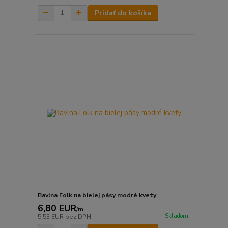
Pridať do košíka
Bavlna Folk na bielej pásy modré kvety
6,80 EUR
/
m
Skladom
5,53 EUR
bez DPH