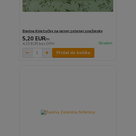
Bavlna Kvietočky na jarnej zelenej snežienky
5,20 EUR
/
m
Skladom
4,23 EUR
bez DPH
Pridať do košíka