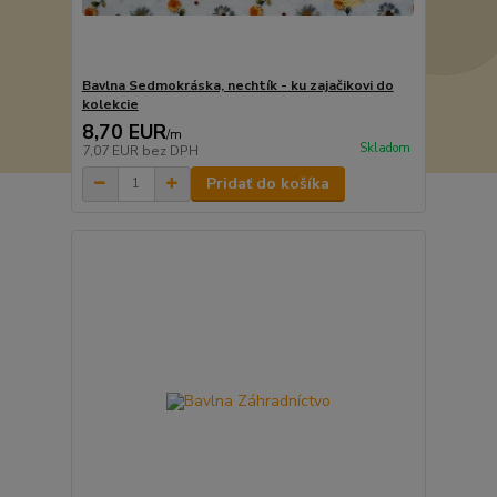
Bavlna Sedmokráska, nechtík - ku zajačikovi do
kolekcie
8,70 EUR
/
m
Skladom
7,07 EUR
bez DPH
Pridať do košíka