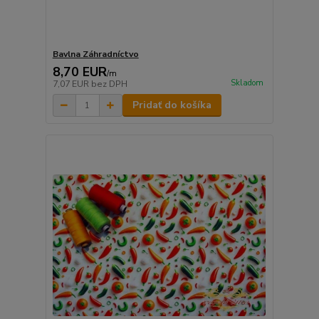
Bavlna Záhradníctvo
8,70 EUR
/
m
Skladom
7,07 EUR
bez DPH
Pridať do košíka