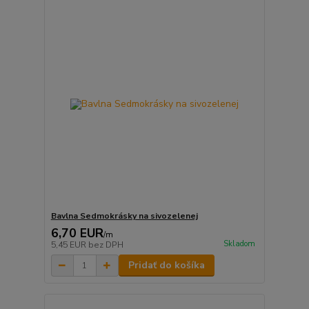
Bavlna Sedmokrásky na sivozelenej
6,70 EUR
/
m
Skladom
5,45 EUR
bez DPH
Pridať do košíka