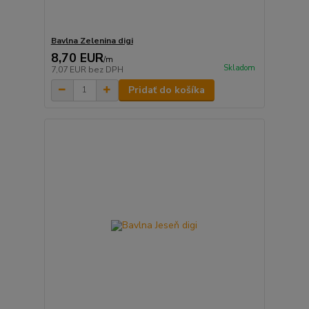
Bavlna Zelenina digi
8,70 EUR
/
m
Skladom
7,07 EUR
bez DPH
Pridať do košíka