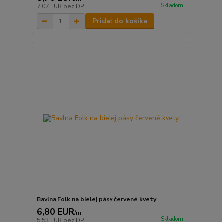
Skladom
7,07 EUR
bez DPH
Pridať do košíka
Bavlna Folk na bielej pásy červené kvety
6,80 EUR
/
m
Skladom
5,53 EUR
bez DPH