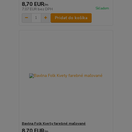
8,70 EUR
/
m
Skladom
7,07 EUR
bez DPH
Pridať do košíka
Bavlna Folk Kvety farebné maľované
8,70 EUR
/
m