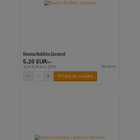
Bavlna Ružičky červené
5,20 EUR
/
m
Skladom
4,23 EUR
bez DPH
Pridať do košíka