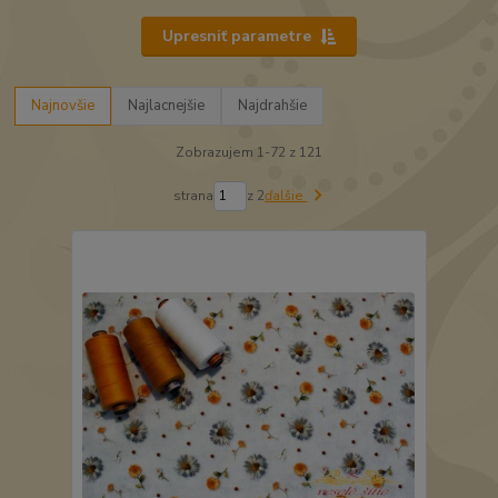
Upresniť parametre
Najnovšie
Najlacnejšie
Najdrahšie
Zobrazujem 1-72 z 121
strana
z 2
ďalšie