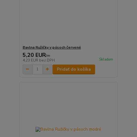
Bavlna Ružičky v pásoch červené
5,20 EUR
/
m
Skladom
4,23 EUR
bez DPH
Pridať do košíka