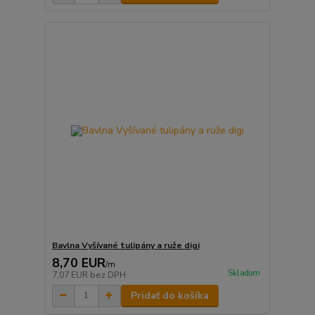
Bavlna Vyšívané tulipány a ruže digi
8,70 EUR
/
m
Skladom
7,07 EUR
bez DPH
Pridať do košíka