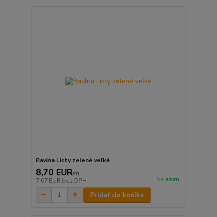
Bavlna Listy zelené veľké
8,70 EUR
/
m
Skladom
7,07 EUR
bez DPH
Pridať do košíka