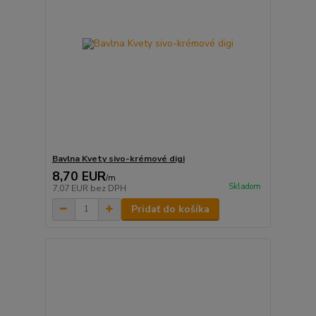
Bavlna Kvety sivo-krémové digi
8,70 EUR
/
m
Skladom
7,07 EUR
bez DPH
Pridať do košíka