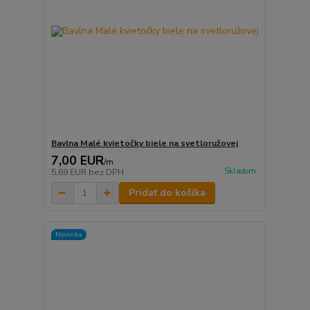
Bavlna Malé kvietočky biele na svetloružovej
7,00 EUR
/
m
Skladom
5,69 EUR
bez DPH
Pridať do košíka
Novinka