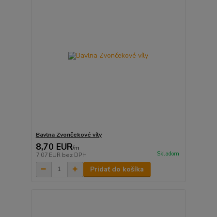
Bavlna Zvončekové víly
8,70 EUR
/
m
Skladom
7,07 EUR
bez DPH
Pridať do košíka