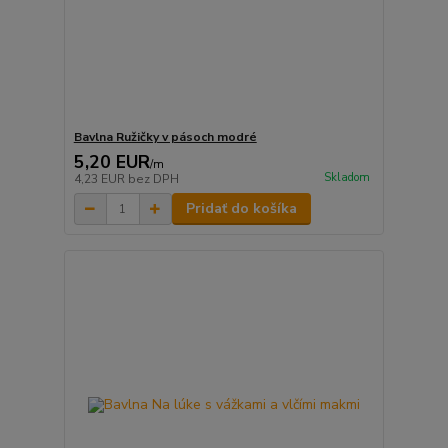
Bavlna Ružičky v pásoch modré
5,20 EUR
/
m
Skladom
4,23 EUR
bez DPH
Pridať do košíka