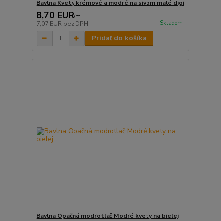
Bavlna Kvety krémové a modré na sivom malé digi
8,70 EUR
/
m
Skladom
7,07 EUR
bez DPH
Pridať do košíka
Bavlna Opačná modrotlač Modré kvety na bielej