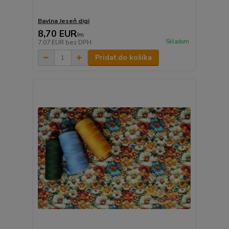
Bavlna Jeseň digi
8,70 EUR
/
m
Skladom
7,07 EUR
bez DPH
Pridať do košíka