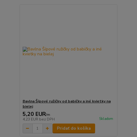
Bavlna Šípové ružičky od babičky a iné kvietky na
bielej
5,20 EUR
/
m
Skladom
4,23 EUR
bez DPH
Pridať do košíka