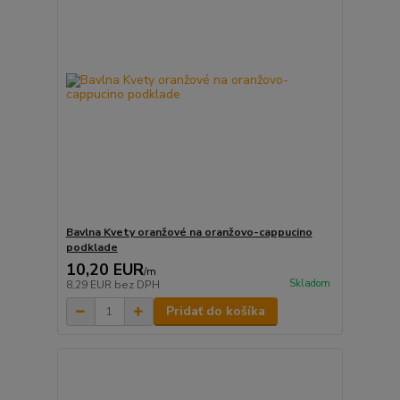
Bavlna Kvety oranžové na oranžovo-cappucino
podklade
10,20 EUR
/
m
Skladom
8,29 EUR
bez DPH
Pridať do košíka