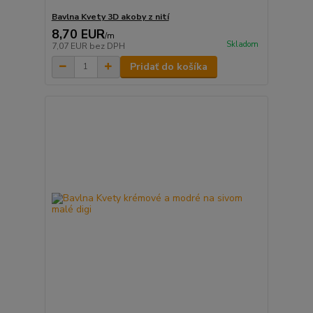
Bavlna Kvety 3D akoby z nití
8,70 EUR
/
m
Skladom
7,07 EUR
bez DPH
Pridať do košíka