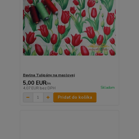
Bavlna Tulipány na maslovej
5,00 EUR
/
m
Skladom
4,07 EUR
bez DPH
Pridať do košíka