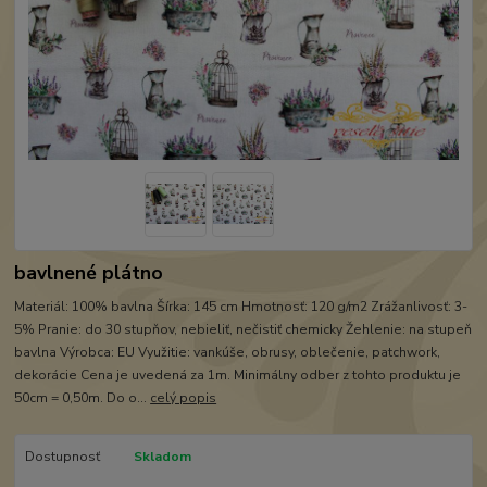
bavlnené plátno
Materiál: 100% bavlna Šírka: 145 cm Hmotnosť: 120 g/m2 Zrážanlivosť: 3-
5% Pranie: do 30 stupňov, nebieliť, nečistiť chemicky Žehlenie: na stupeň
bavlna Výrobca: EU Využitie: vankúše, obrusy, oblečenie, patchwork,
dekorácie Cena je uvedená za 1m. Minimálny odber z tohto produktu je
50cm = 0,50m. Do o...
celý popis
Dostupnosť
Skladom