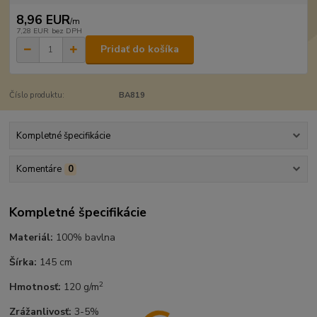
8,96 EUR
/
m
7,28 EUR
bez DPH
Pridať do košíka
Číslo produktu:
BA819
Kompletné špecifikácie
Komentáre
0
Kompletné špecifikácie
Materiál:
100% bavlna
Šírka:
145 cm
2
Hmotnosť:
120 g/m
Zrážanlivosť:
3-5%