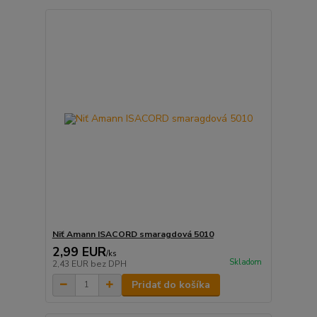
Niť Amann ISACORD smaragdová 5010
2,99 EUR
/
ks
Skladom
2,43 EUR
bez DPH
Pridať do košíka