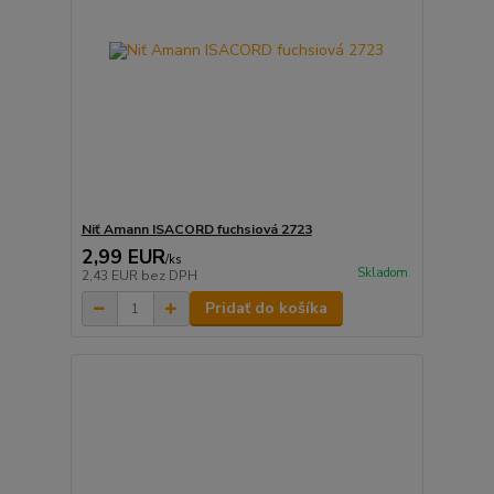
Niť Amann ISACORD fuchsiová 2723
2,99 EUR
/
ks
Skladom
2,43 EUR
bez DPH
Pridať do košíka