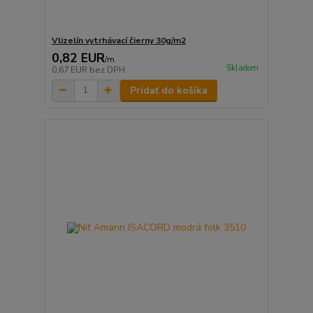
Vlizelín vytrhávací čierny 30g/m2
0,82 EUR
/
m
Skladom
0,67 EUR
bez DPH
Pridať do košíka