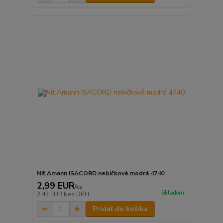
Niť Amann ISACORD nebíčková modrá 4740
2,99 EUR
/
ks
Skladom
2,43 EUR
bez DPH
Pridať do košíka