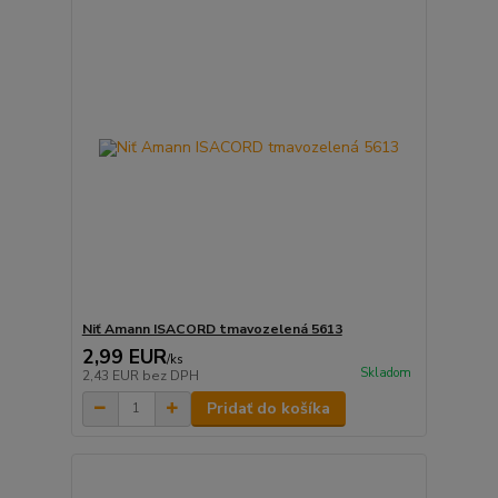
Niť Amann ISACORD tmavozelená 5613
2,99 EUR
/
ks
Skladom
2,43 EUR
bez DPH
Pridať do košíka