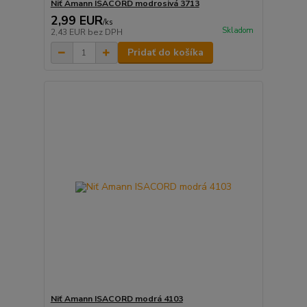
Niť Amann ISACORD modrosivá 3713
2,99 EUR
/
ks
Skladom
2,43 EUR
bez DPH
Pridať do košíka
Niť Amann ISACORD modrá 4103