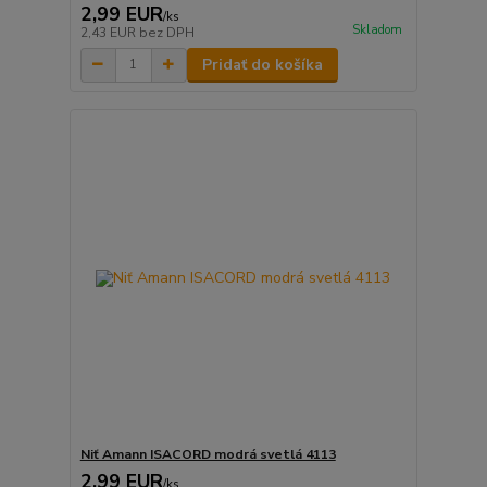
2,99 EUR
/
ks
Skladom
2,43 EUR
bez DPH
Pridať do košíka
Niť Amann ISACORD modrá svetlá 4113
2,99 EUR
/
ks