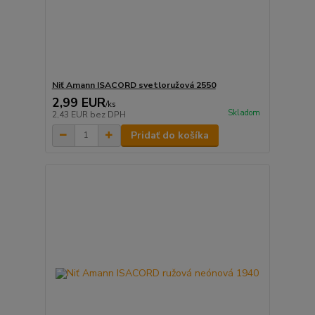
Niť Amann ISACORD svetloružová 2550
2,99 EUR
/
ks
Skladom
2,43 EUR
bez DPH
Pridať do košíka