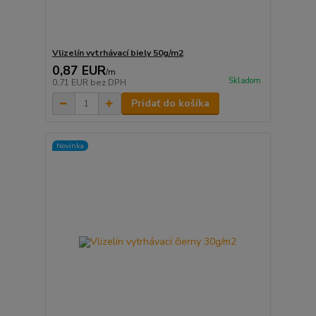
Vlizelín vytrhávací biely 50g/m2
0,87 EUR
/
m
Skladom
0,71 EUR
bez DPH
Pridať do košíka
Novinka