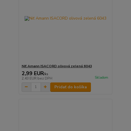
Niť Amann ISACORD olivová zelená 6043
2,99 EUR
/
ks
Skladom
2,43 EUR
bez DPH
Pridať do košíka