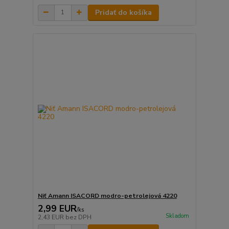
Pridať do košíka
Niť Amann ISACORD modro-petrolejová 4220
2,99 EUR
/
ks
Skladom
2,43 EUR
bez DPH