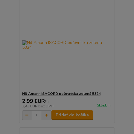
Niť Amann ISACORD poľovnícka zelená 5324
2,99 EUR
/
ks
Skladom
2,43 EUR
bez DPH
Pridať do košíka