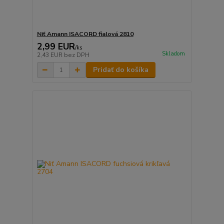
Niť Amann ISACORD fialová 2810
2,99 EUR
/
ks
Skladom
2,43 EUR
bez DPH
Pridať do košíka