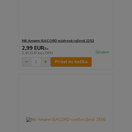
Niť Amann ISACORD púdrová ružová 2152
2,99 EUR
/
ks
Skladom
2,43 EUR
bez DPH
Pridať do košíka