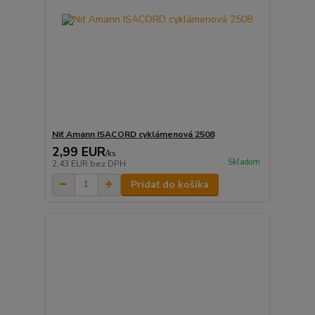
Niť Amann ISACORD cyklámenová 2508
2,99 EUR
/
ks
Skladom
2,43 EUR
bez DPH
Pridať do košíka