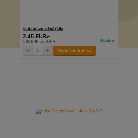
Vodourozpustná fólia
2,45 EUR
/
m
Skladom
1,99 EUR
bez DPH
Pridať do košíka