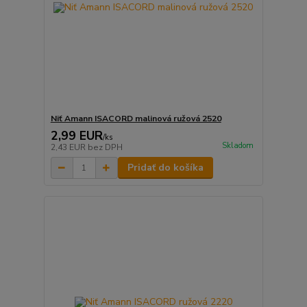
Niť Amann ISACORD malinová ružová 2520
2,99 EUR
/
ks
Skladom
2,43 EUR
bez DPH
Pridať do košíka