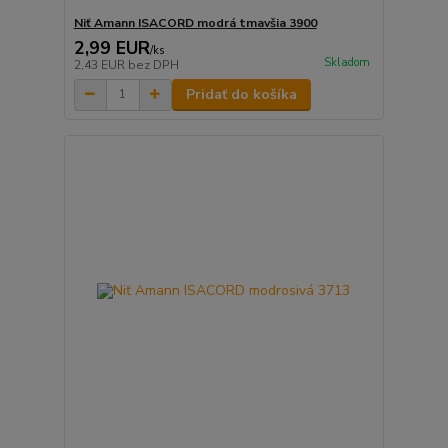
Niť Amann ISACORD modrá tmavšia 3900
2,99 EUR
/
ks
Skladom
2,43 EUR
bez DPH
Pridať do košíka