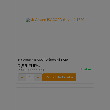
Niť Amann ISACORD červená 1720
2,99 EUR
/
ks
Skladom
2,43 EUR
bez DPH
Pridať do košíka