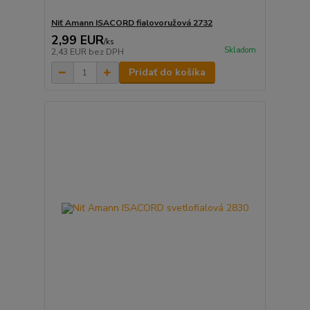
Niť Amann ISACORD fialovoružová 2732
2,99 EUR
/
ks
Skladom
2,43 EUR
bez DPH
Pridať do košíka