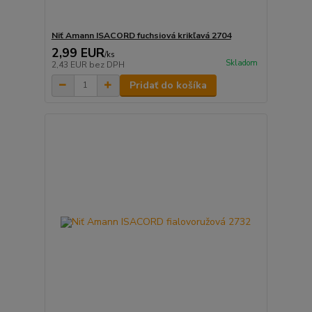
Niť Amann ISACORD fuchsiová krikľavá 2704
2,99 EUR
/
ks
Skladom
2,43 EUR
bez DPH
Pridať do košíka