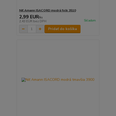
Niť Amann ISACORD modrá folk 3510
2,99 EUR
/
ks
Skladom
2,43 EUR
bez DPH
Pridať do košíka