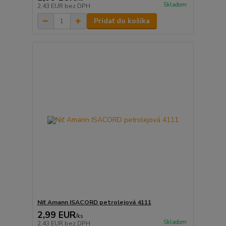
Skladom
2,43 EUR
bez DPH
Pridať do košíka
Niť Amann ISACORD petrolejová 4111
2,99 EUR
/
ks
Skladom
2,43 EUR
bez DPH