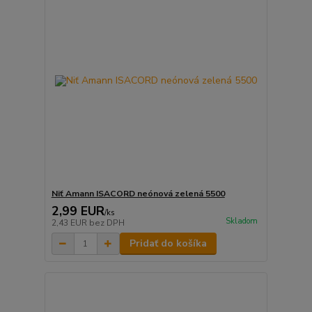
Niť Amann ISACORD neónová zelená 5500
2,99 EUR
/
ks
Skladom
2,43 EUR
bez DPH
Pridať do košíka