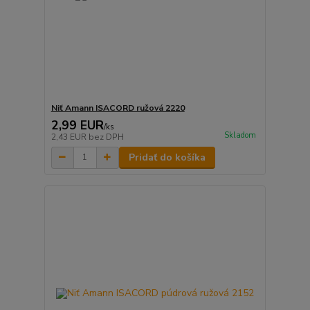
Niť Amann ISACORD ružová 2220
2,99 EUR
/
ks
Skladom
2,43 EUR
bez DPH
Pridať do košíka