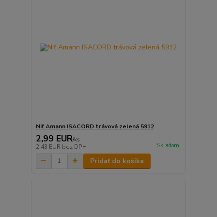
Niť Amann ISACORD trávová zelená 5912
2,99 EUR
/
ks
Skladom
2,43 EUR
bez DPH
Pridať do košíka