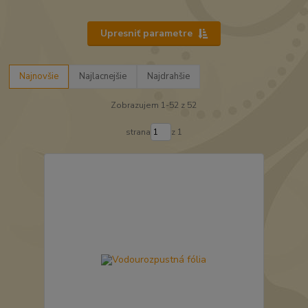
Upresniť parametre
Najnovšie
Najlacnejšie
Najdrahšie
Zobrazujem 1-52 z 52
strana
z 1