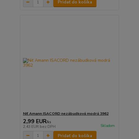
Pridať do košíka
Niť Amann ISACORD nezábudková modrá 3962
2,99 EUR
/
ks
Skladom
2,43 EUR
bez DPH
Pridať do košíka