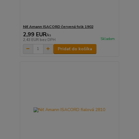
Niť Amann ISACORD červená folk 1902
2,99 EUR
/
ks
Skladom
2,43 EUR
bez DPH
Pridať do košíka