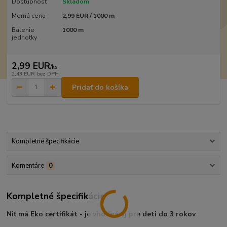
Dostupnosť
Skladom
Merná cena
2,99 EUR / 1000 m
Balenie
1000 m
jednotky
2,99 EUR
/
ks
2,43 EUR
bez DPH
Pridať do košíka
Kompletné špecifikácie
Komentáre
0
Kompletné špecifikácie
Niť má Eko certifikát - je vhodná aj pre deti do 3 rokov