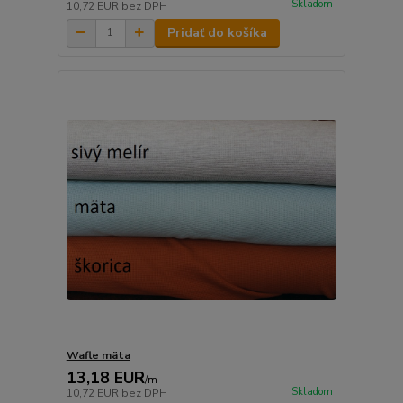
Skladom
10,72 EUR
bez DPH
Pridať do košíka
Wafle mäta
13,18 EUR
/
m
Skladom
10,72 EUR
bez DPH