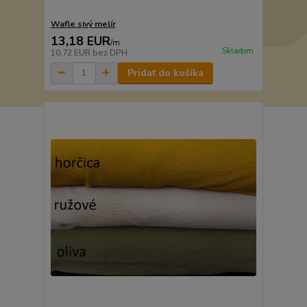
Wafle sivý melír
13,18 EUR
/
m
Skladom
10,72 EUR
bez DPH
Pridať do košíka