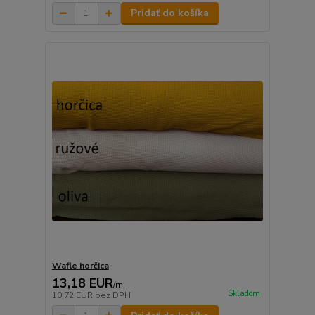
Pridať do košíka
Wafle horčica
13,18 EUR
/
m
Skladom
10,72 EUR
bez DPH