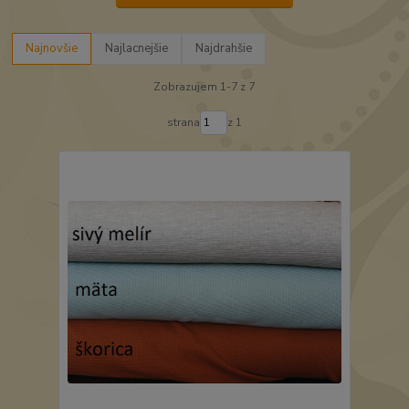
Najnovšie
Najlacnejšie
Najdrahšie
Zobrazujem 1-7 z 7
strana
z 1