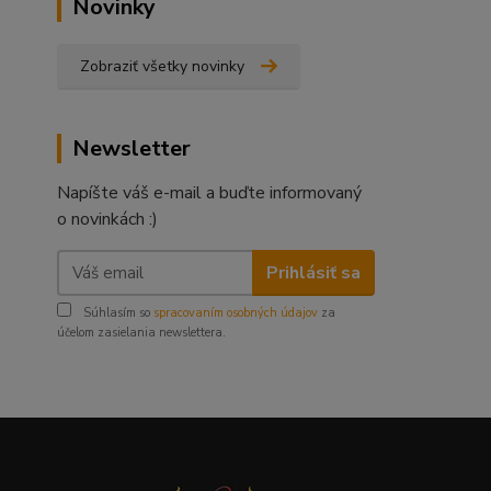
Novinky
Zobraziť všetky novinky
Newsletter
Napíšte váš e-mail a buďte informovaný
o novinkách :)
Prihlásiť sa
Súhlasím so
spracovaním osobných údajov
za
účelom zasielania newslettera.