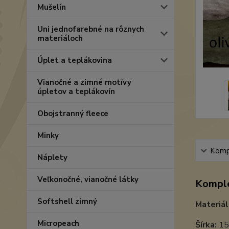
Mušelín
Uni jednofarebné na rôznych
materiáloch
Úplet a teplákovina
Vianočné a zimné motívy
úpletov a teplákovín
Obojstranný fleece
Minky
Kompl
Náplety
Veľkonočné, vianočné látky
Komple
Softshell zimný
Materiál
Micropeach
Šírka:
15