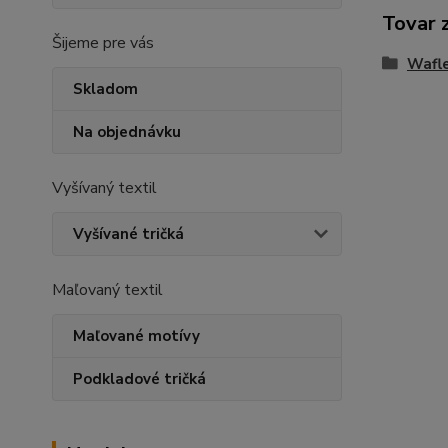
Tovar 
Šijeme pre vás
Wafl
Skladom
Na objednávku
Vyšívaný textil
Vyšívané tričká
Maľovaný textil
Maľované motívy
Podkladové tričká