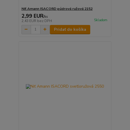
Niť Amann ISACORD púdrová ružová 2152
2,99 EUR
/
ks
Skladom
2,43 EUR
bez DPH
Pridať do košíka