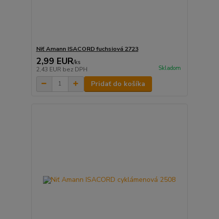
Niť Amann ISACORD fuchsiová 2723
2,99 EUR
/
ks
Skladom
2,43 EUR
bez DPH
Pridať do košíka