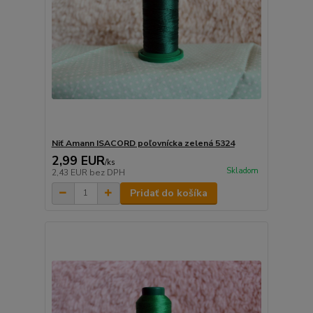
Niť Amann ISACORD poľovnícka zelená 5324
2,99 EUR
/
ks
Skladom
2,43 EUR
bez DPH
Pridať do košíka