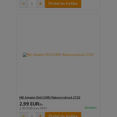
Pridať do košíka
Niť Amann ISACORD fialovoružová 2732
2,99 EUR
/
ks
Skladom
2,43 EUR
bez DPH
Pridať do košíka