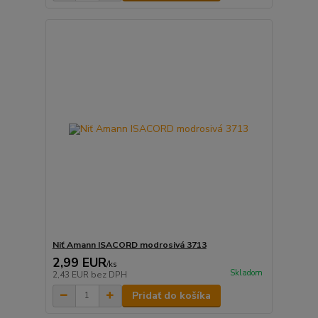
Niť Amann ISACORD modrosivá 3713
2,99 EUR
/
ks
Skladom
2,43 EUR
bez DPH
Pridať do košíka