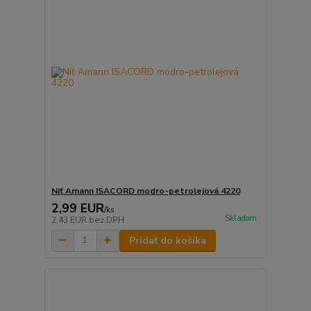
Niť Amann ISACORD modro-petrolejová 4220
2,99 EUR
/
ks
Skladom
2,43 EUR
bez DPH
Pridať do košíka