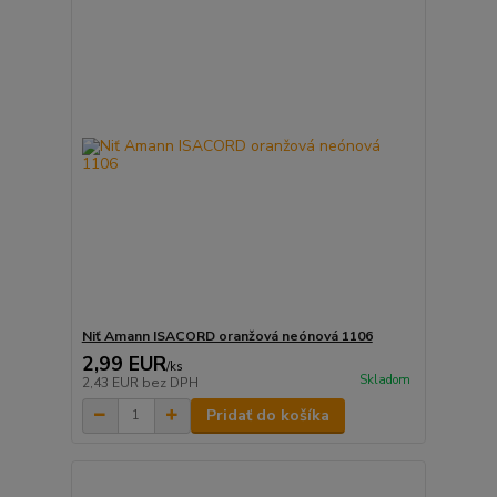
Niť Amann ISACORD oranžová neónová 1106
2,99 EUR
/
ks
Skladom
2,43 EUR
bez DPH
Pridať do košíka