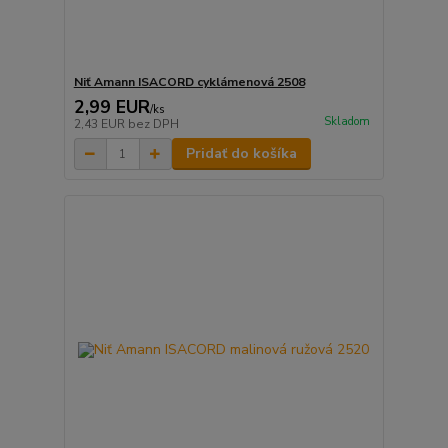
Niť Amann ISACORD cyklámenová 2508
2,99 EUR
/
ks
Skladom
2,43 EUR
bez DPH
Pridať do košíka