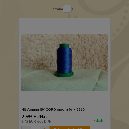
strana
z 1
Niť Amann ISACORD modrá folk 3510
2,99 EUR
/
ks
Skladom
2,43 EUR
bez DPH