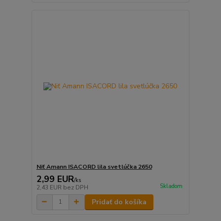
Niť Amann ISACORD lila svetlúčka 2650
2,99 EUR
/
ks
Skladom
2,43 EUR
bez DPH
Pridať do košíka