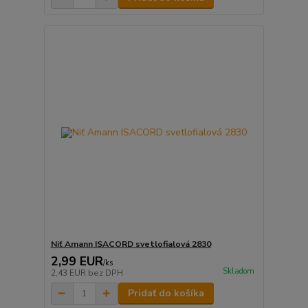
Niť Amann ISACORD svetlofialová 2830
2,99 EUR
/
ks
Skladom
2,43 EUR
bez DPH
Pridať do košíka