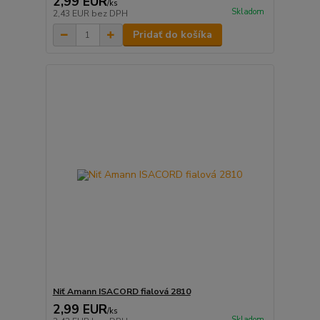
2,99 EUR
/
ks
Skladom
2,43 EUR
bez DPH
Pridať do košíka
Niť Amann ISACORD fialová 2810
2,99 EUR
/
ks
Skladom