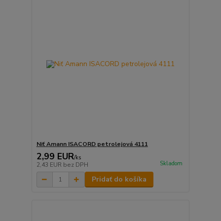
Niť Amann ISACORD petrolejová 4111
2,99 EUR
/
ks
Skladom
2,43 EUR
bez DPH
Pridať do košíka