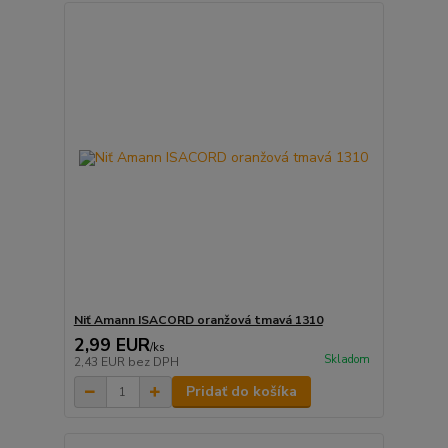
Niť Amann ISACORD oranžová tmavá 1310
2,99 EUR
/
ks
Skladom
2,43 EUR
bez DPH
Pridať do košíka