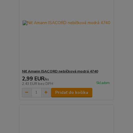
Niť Amann ISACORD nebíčková modrá 4740
2,99 EUR
/
ks
Skladom
2,43 EUR
bez DPH
Pridať do košíka