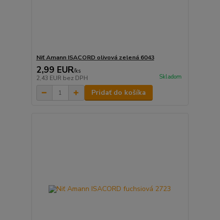
Niť Amann ISACORD olivová zelená 6043
2,99 EUR
/
ks
Skladom
2,43 EUR
bez DPH
Pridať do košíka