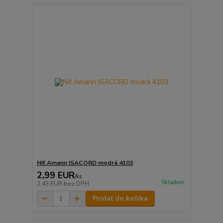
Niť Amann ISACORD modrá 4103
2,99 EUR
/
ks
Skladom
2,43 EUR
bez DPH
Pridať do košíka