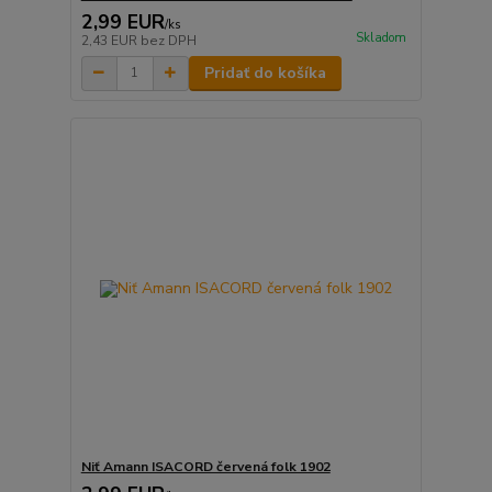
2,99 EUR
/
ks
Skladom
2,43 EUR
bez DPH
Pridať do košíka
Niť Amann ISACORD červená folk 1902