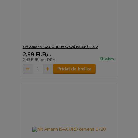
Niť Amann ISACORD trávová zelená 5912
2,99 EUR
/
ks
Skladom
2,43 EUR
bez DPH
Pridať do košíka