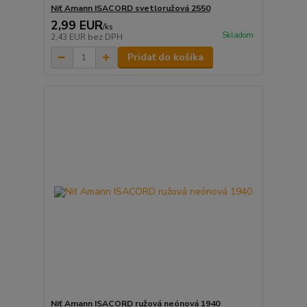
Niť Amann ISACORD svetloružová 2550
2,99 EUR
/
ks
Skladom
2,43 EUR
bez DPH
Pridať do košíka
Niť Amann ISACORD ružová neónová 1940