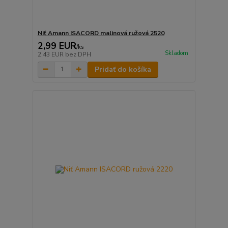
Niť Amann ISACORD malinová ružová 2520
2,99 EUR
/
ks
Skladom
2,43 EUR
bez DPH
Pridať do košíka