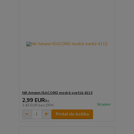
Niť Amann ISACORD modrá svetlá 4113
2,99 EUR
/
ks
Skladom
2,43 EUR
bez DPH
Pridať do košíka