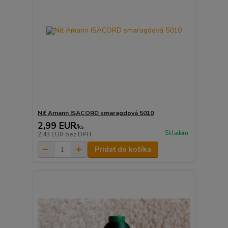
Niť Amann ISACORD smaragdová 5010
2,99 EUR
/
ks
Skladom
2,43 EUR
bez DPH
Pridať do košíka