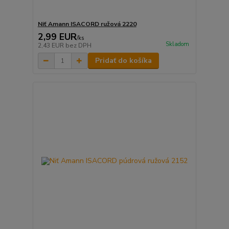
Niť Amann ISACORD ružová 2220
2,99 EUR
/
ks
Skladom
2,43 EUR
bez DPH
Pridať do košíka