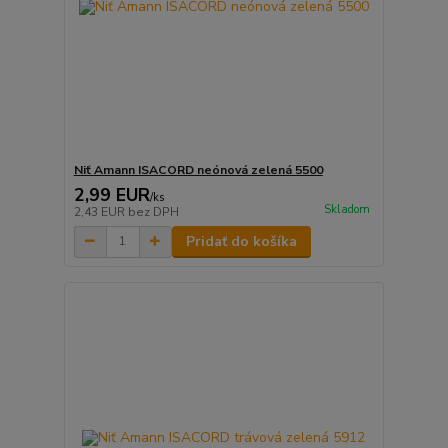
Niť Amann ISACORD neónová zelená 5500
2,99 EUR
/
ks
Skladom
2,43 EUR
bez DPH
Pridať do košíka