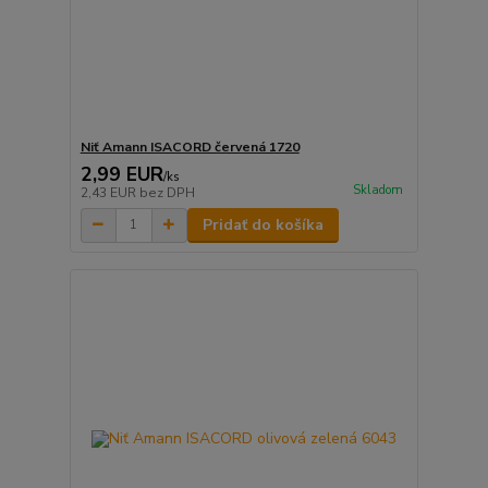
Niť Amann ISACORD červená 1720
2,99 EUR
/
ks
Skladom
2,43 EUR
bez DPH
Pridať do košíka