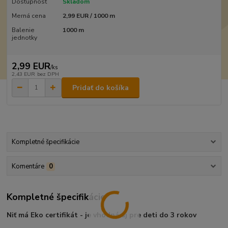
Dostupnosť
Skladom
Merná cena
2,99 EUR / 1000 m
Balenie
1000 m
jednotky
2,99 EUR
/
ks
2,43 EUR
bez DPH
Pridať do košíka
Kompletné špecifikácie
Komentáre
0
Kompletné špecifikácie
Niť má Eko certifikát - je vhodná aj pre deti do 3 rokov