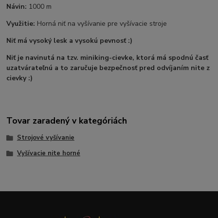
Návin:
1000 m
Využitie:
Horná niť na vyšívanie pre vyšívacie stroje
Niť má vysoký lesk a vysokú pevnosť :)
Niť je navinutá na tzv. miniking-cievke, ktorá má spodnú časť
uzatvárateľnú a to zaručuje bezpečnosť pred odvíjaním nite z
cievky :)
Tovar zaradený v kategóriách
Strojové vyšívanie
Vyšívacie nite horné