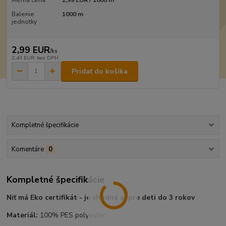
Balenie
1000 m
jednotky
2,99 EUR
/
ks
2,43 EUR
bez DPH
Pridať do košíka
Kompletné špecifikácie
Komentáre
0
Kompletné špecifikácie
Niť má Eko certifikát - je vhodná aj pre deti do 3 rokov
Materiál:
100% PES polyester