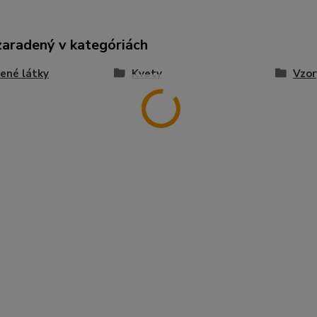
zaradený v kategóriách
ené látky
Kvety
Vzor