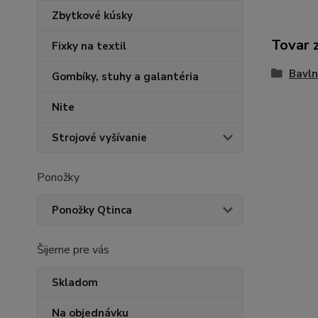
Zbytkové kúsky
Tovar 
Fixky na textil
Bavln
Gombíky, stuhy a galantéria
Nite
Strojové vyšívanie
Ponožky
Ponožky Qtinca
Šijeme pre vás
Skladom
Na objednávku