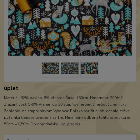
úplet
Materiál: 92% bavlna, 8% elasten Šírka: 180cm Hmotnosť: 200/m2
Zrážanlivosť: 5-9% Pranie: do 30 stupňov, nebieliť, nečistiť chemicky
Žehlenie: na stupni nízkom Výrobca: Poľsko Využitie: oblečenie, tričká,
pyžamká Cena je uvedená za 1m. Minimálny odber z tohto produktu je
50cm = 0,50m. Do objednávky...
celý popis