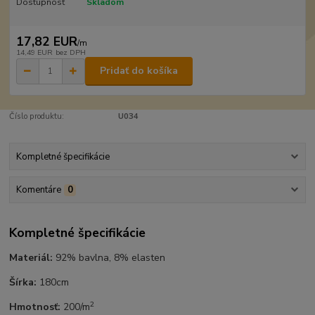
Dostupnosť
Skladom
17,82 EUR
/
m
14,49 EUR
bez DPH
Pridať do košíka
Číslo produktu:
U034
Kompletné špecifikácie
Komentáre
0
Kompletné špecifikácie
Materiál:
92% bavlna, 8% elasten
Šírka:
180cm
2
Hmotnosť:
200/m