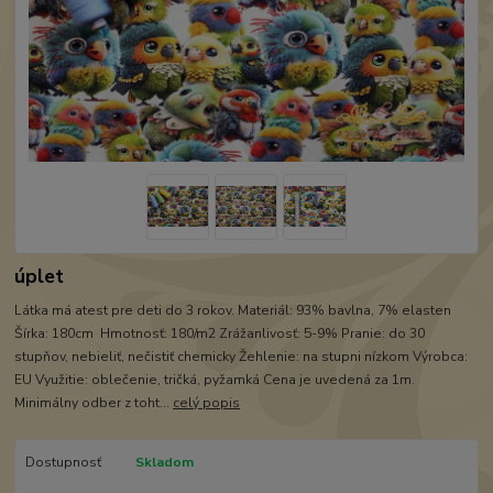
úplet
Látka má atest pre deti do 3 rokov. Materiál: 93% bavlna, 7% elasten
Šírka: 180cm Hmotnosť: 180/m2 Zrážanlivosť: 5-9% Pranie: do 30
stupňov, nebieliť, nečistiť chemicky Žehlenie: na stupni nízkom Výrobca:
EU Využitie: oblečenie, tričká, pyžamká Cena je uvedená za 1m.
Minimálny odber z toht...
celý popis
Dostupnosť
Skladom