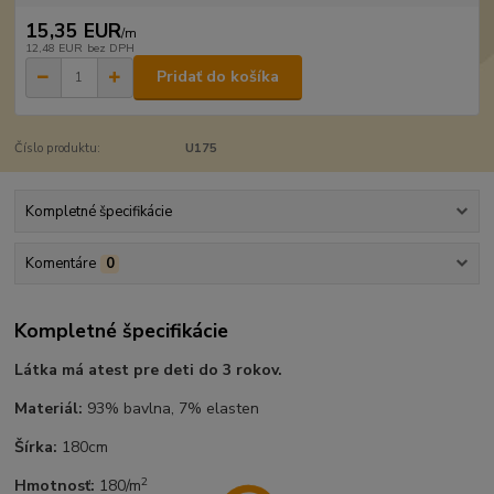
15,35 EUR
/
m
12,48 EUR
bez DPH
Pridať do košíka
Číslo produktu:
U175
Kompletné špecifikácie
Komentáre
0
Kompletné špecifikácie
Látka má atest pre deti do 3 rokov.
Materiál:
93% bavlna, 7% elasten
Šírka:
180cm
2
Hmotnosť:
180/m