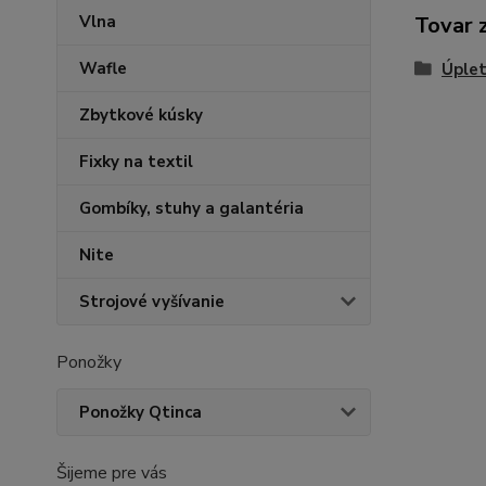
Vlna
Tovar 
Wafle
Úplet
Zbytkové kúsky
Fixky na textil
Gombíky, stuhy a galantéria
Nite
Strojové vyšívanie
Ponožky
Ponožky Qtinca
Šijeme pre vás