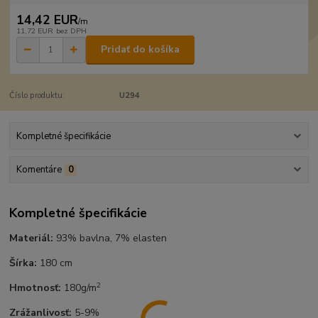
14,42 EUR
/
m
11,72 EUR
bez DPH
Pridať do košíka
Číslo produktu:
U294
Kompletné špecifikácie
Komentáre
0
Kompletné špecifikácie
Materiál:
93% bavlna, 7% elasten
Šírka:
180 cm
2
Hmotnosť:
180g/m
Zrážanlivosť:
5-9%