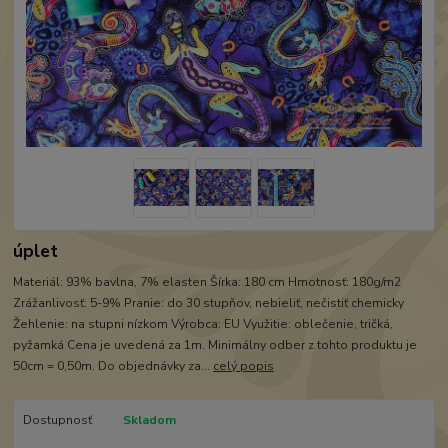
úplet
Materiál: 93% bavlna, 7% elasten Šírka: 180 cm Hmotnosť: 180g/m2
Zrážanlivosť: 5-9% Pranie: do 30 stupňov, nebieliť, nečistiť chemicky
Žehlenie: na stupni nízkom Výrobca: EU Využitie: oblečenie, tričká,
pyžamká Cena je uvedená za 1m. Minimálny odber z tohto produktu je
50cm = 0,50m. Do objednávky za...
celý popis
Dostupnosť
Skladom