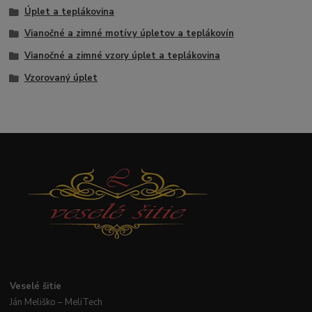
Úplet a teplákovina
Vianočné a zimné motívy úpletov a teplákovín
Vianočné a zimné vzory úplet a teplákovina
Vzorovaný úplet
Veselé
šitie
Ján
Meliško
– MeliTech