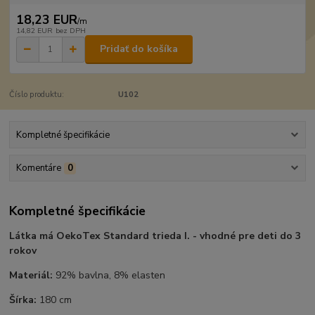
18,23 EUR
/
m
14,82 EUR
bez DPH
Pridať do košíka
Číslo produktu:
U102
Kompletné špecifikácie
Komentáre
0
Kompletné špecifikácie
Látka má OekoTex Standard trieda I. - vhodné pre deti do 3
rokov
Materiál:
92% bavlna, 8% elasten
Šírka:
180 cm