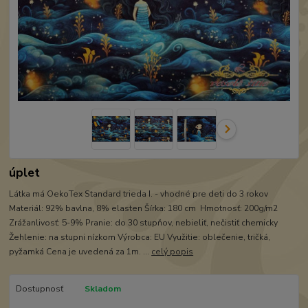
úplet
Látka má OekoTex Standard trieda I. - vhodné pre deti do 3 rokov
Materiál: 92% bavlna, 8% elasten Šírka: 180 cm Hmotnosť: 200g/m2
Zrážanlivosť: 5-9% Pranie: do 30 stupňov, nebieliť, nečistiť chemicky
Žehlenie: na stupni nízkom Výrobca: EU Využitie: oblečenie, tričká,
pyžamká Cena je uvedená za 1m. ...
celý popis
Dostupnosť
Skladom