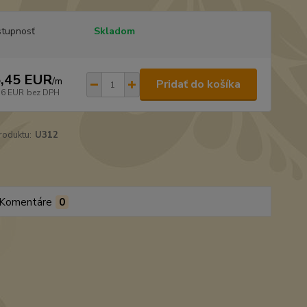
tupnosť
Skladom
,45 EUR
/
m
Pridať do košíka
56 EUR
bez DPH
roduktu:
U312
Komentáre
0