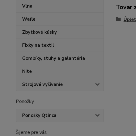
Vlna
Tovar 
Wafle
Úplet
Zbytkové kúsky
Fixky na textil
Gombíky, stuhy a galantéria
Nite
Strojové vyšívanie
Ponožky
Ponožky Qtinca
Šijeme pre vás