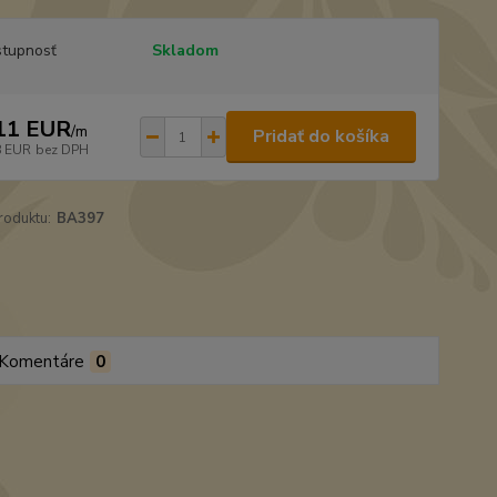
tupnosť
Skladom
11 EUR
/
m
Pridať do košíka
8 EUR
bez DPH
roduktu:
BA397
Komentáre
0