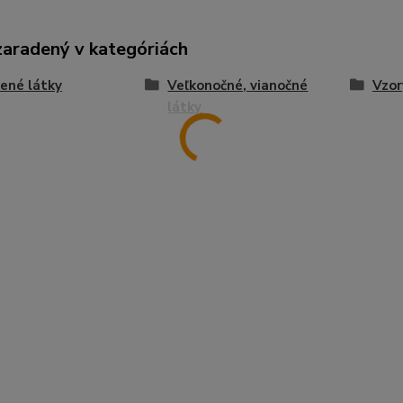
zaradený v kategóriách
ené látky
Veľkonočné, vianočné
Vzor
látky