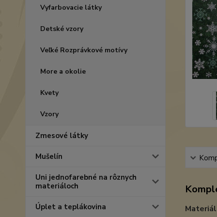
Vyfarbovacie látky
Detské vzory
Veľké Rozprávkové motívy
More a okolie
Kvety
Vzory
Zmesové látky
Mušelín
Kompl
Uni jednofarebné na rôznych
materiáloch
Komple
Úplet a teplákovina
Materiál