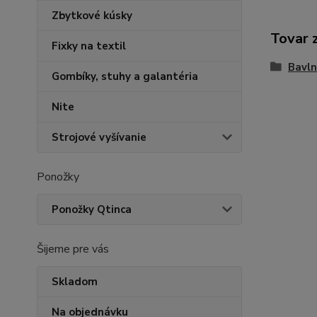
Zbytkové kúsky
Tovar 
Fixky na textil
Bavln
Gombíky, stuhy a galantéria
Nite
Strojové vyšívanie
Ponožky
Ponožky Qtinca
Šijeme pre vás
Skladom
Na objednávku