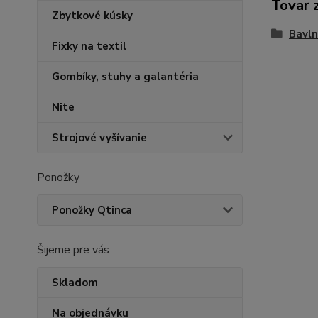
Tovar 
Zbytkové kúsky
Bavln
Fixky na textil
Gombíky, stuhy a galantéria
Nite
Strojové vyšívanie
Ponožky
Ponožky Qtinca
Šijeme pre vás
Skladom
Na objednávku