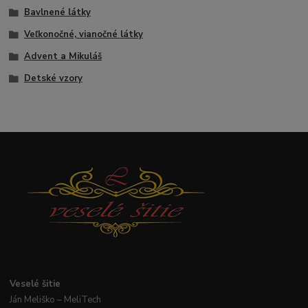
Bavlnené látky
Veľkonočné, vianočné látky
Advent a Mikuláš
Detské vzory
Veselé
šitie
Ján
Meliško
– MeliTech