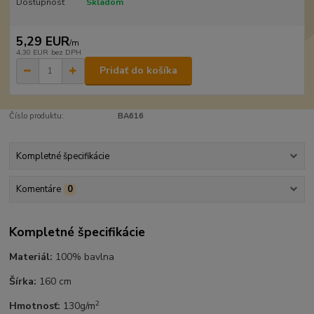
Dostupnosť
Skladom
5,29 EUR
/
m
4,30 EUR
bez DPH
Pridať do košíka
Číslo produktu:
BA616
Kompletné špecifikácie
Komentáre
0
Kompletné špecifikácie
Materiál:
100% bavlna
Šírka:
160 cm
2
Hmotnosť:
130g/m