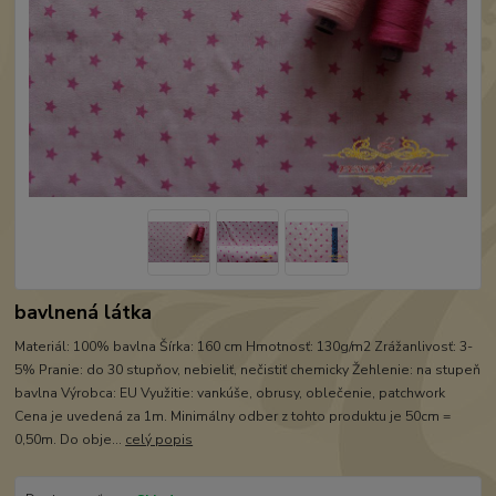
bavlnená látka
Materiál: 100% bavlna Šírka: 160 cm Hmotnosť: 130g/m2 Zrážanlivosť: 3-
5% Pranie: do 30 stupňov, nebieliť, nečistiť chemicky Žehlenie: na stupeň
bavlna Výrobca: EU Využitie: vankúše, obrusy, oblečenie, patchwork
Cena je uvedená za 1m. Minimálny odber z tohto produktu je 50cm =
0,50m. Do obje...
celý popis