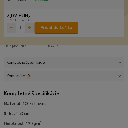
7,02 EUR
/
m
5,71 EUR
bez DPH
Pridať do košíka
Číslo produktu:
BA296
Kompletné špecifikácie
Komentáre
0
Kompletné špecifikácie
Materiál:
100% bavlna
Šírka:
150 cm
2
Hmotnosť:
120 g/m