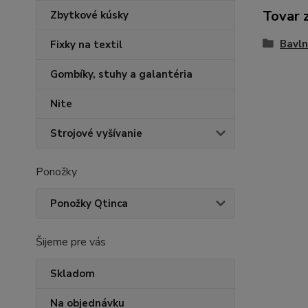
Tovar 
Zbytkové kúsky
Bavln
Fixky na textil
Gombíky, stuhy a galantéria
Nite
Strojové vyšívanie
Ponožky
Ponožky Qtinca
Šijeme pre vás
Skladom
Na objednávku