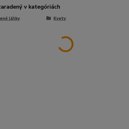
zaradený v kategóriách
ené látky
Kvety