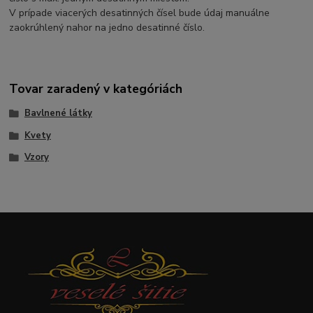
V prípade viacerých desatinných čísel bude údaj manuálne
zaokrúhlený nahor na jedno desatinné číslo.
Tovar zaradený v kategóriách
Bavlnené látky
Kvety
Vzory