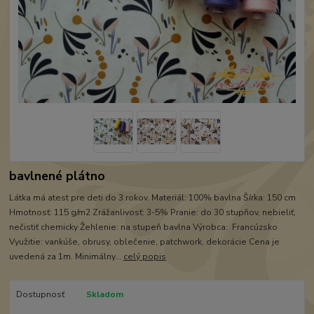
bavlnené plátno
Látka má atest pre deti do 3 rokov. Materiál: 100% bavlna Šírka: 150 cm
Hmotnosť: 115 g/m2 Zrážanlivosť: 3-5% Pranie: do 30 stupňov, nebieliť,
nečistiť chemicky Žehlenie: na stupeň bavlna Výrobca: Francúzsko
Využitie: vankúše, obrusy, oblečenie, patchwork, dekorácie Cena je
uvedená za 1m. Minimálny...
celý popis
Dostupnosť
Skladom