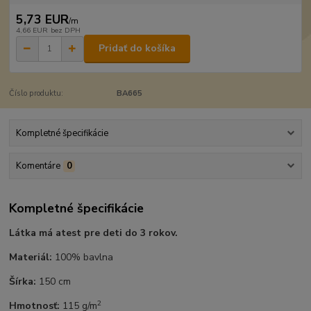
5,73 EUR
/
m
4,66 EUR
bez DPH
Pridať do košíka
Číslo produktu:
BA665
Kompletné špecifikácie
Komentáre
0
Kompletné špecifikácie
Látka má atest pre deti do 3 rokov.
Materiál:
100% bavlna
Šírka:
150 cm
2
Hmotnosť:
115 g/m