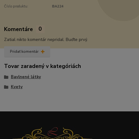
Číslo produktu:
BA224
Komentáre
0
Zatial nikto komentár nepridal. Buďte prvý.
Pridať komentár
Tovar zaradený v kategóriách
Bavlnené látky
Kvety