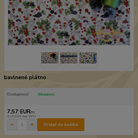
bavlnené plátno
Dostupnosť
Skladom
7,57 EUR
/
m
6,15 EUR
bez DPH
Pridať do košíka