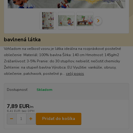
bavlnená látka
Vzhľadom na veľkosť vzoru je látka ideálna na rozprávkové posteľné
oblečenie Materiál: 100% bavlna Šírka: 140 cm Hmotnosť: 145g/m2
Zrážanlivosť: 3-5% Pranie: do 30 stupňov, nebieliť, nečistiť chemicky
Žehlenie: na stupeň bavlna Výrobca: EU Využitie: vankúše, obrusy,
oblečenie, patchwork, posteľné p...
celý popis
Dostupnosť
Skladom
7,89 EUR
/
m
6,41 EUR
bez DPH
Pridať do košíka