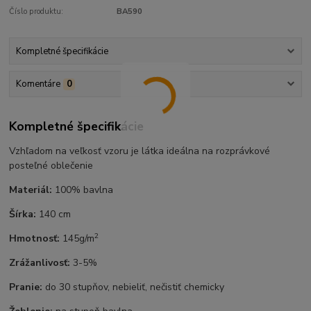
Číslo produktu:
BA590
Kompletné špecifikácie
Komentáre
0
Kompletné špecifikácie
Vzhľadom na veľkosť vzoru je látka ideálna na rozprávkové
posteľné oblečenie
Materiál:
100% bavlna
Šírka:
140 cm
2
Hmotnosť:
145g/m
Zrážanlivosť:
3-5%
Pranie:
do 30 stupňov, nebieliť, nečistiť chemicky