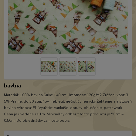
bavlna
Materiál: 100% bavlna Šírka: 140 cm Hmotnosť: 120g/m2 Zrážanlivosť: 3-
5% Pranie: do 30 stupňov, nebieliť, nečistiť chemicky Žehlenie: na stupeň
bavlna Výrobca: EU Využitie: vankúše, obrusy, oblečenie, patchwork
Cena je uvedená za 1m. Minimálny odber z tohto produktu je 50cm =
0,50m. Do objednávky za...
celý popis