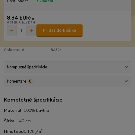
Dostupnosť
Skladom
8,34 EUR
/
m
6,78 EUR
bez DPH
Pridať do košíka
Číslo produktu:
BA804
Kompletné špecifikácie
Komentáre
0
Kompletné špecifikácie
Materiál:
100% bavlna
Šírka:
140 cm
2
Hmotnosť:
120g/m