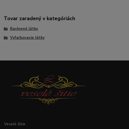
Tovar zaradený v kategóriách
Bavlnené látky
Vyfarbovacie látky
Veselé
šitie