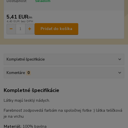
Dostupnosť
Skladom
5,41 EUR
/
m
4,40 EUR
bez DPH
Pridať do košíka
Kompletné špecifikácie
Komentáre
0
Kompletné špecifikácie
Látky majú lesklý nádych.
Farebnosť zodpovedá farbám na spoločnej fotke :) látka telíčková
je na vrchu
Materiál:
100% bavlna