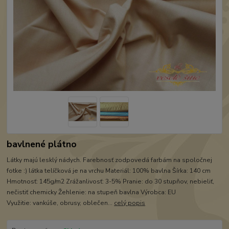
bavlnené plátno
Látky majú lesklý nádych. Farebnosť zodpovedá farbám na spoločnej
fotke :) látka telíčková je na vrchu Materiál: 100% bavlna Šírka: 140 cm
Hmotnosť: 145g/m2 Zrážanlivosť: 3-5% Pranie: do 30 stupňov, nebieliť,
nečistiť chemicky Žehlenie: na stupeň bavlna Výrobca: EU
Využitie: vankúše, obrusy, oblečen...
celý popis