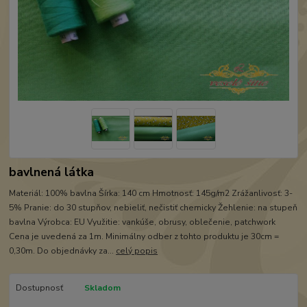
bavlnená látka
Materiál: 100% bavlna Šírka: 140 cm Hmotnosť: 145g/m2 Zrážanlivosť: 3-
5% Pranie: do 30 stupňov, nebieliť, nečistiť chemicky Žehlenie: na stupeň
bavlna Výrobca: EU Využitie: vankúše, obrusy, oblečenie, patchwork
Cena je uvedená za 1m. Minimálny odber z tohto produktu je 30cm =
0,30m. Do objednávky za...
celý popis
Dostupnosť
Skladom