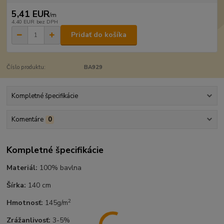
5,41 EUR
/
m
4,40 EUR
bez DPH
Pridať do košíka
Číslo produktu:
BA929
Kompletné špecifikácie
Komentáre
0
Kompletné špecifikácie
Materiál:
100% bavlna
Šírka:
140 cm
2
Hmotnosť:
145g/m
Zrážanlivosť:
3-5%