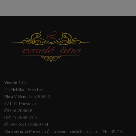
Veselé
šitie
Ján
Meliško
– MeliTech
Ulica V. Benedikta 208/22
971 01 Prievidza
IČO: 50206648
DIČ: 1076680704
IČ DPH: SK1076680704
Okresný úrad Prievidza Číslo živnostenského registra: 340-38218