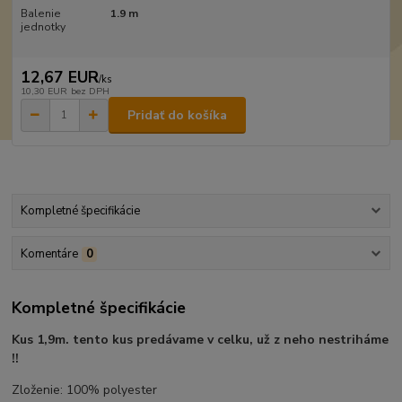
Balenie
1.9 m
jednotky
12,67 EUR
/
ks
10,30 EUR
bez DPH
Pridať do košíka
Kompletné špecifikácie
Komentáre
0
Kompletné špecifikácie
Kus 1,9m. tento kus predávame v celku, už z neho nestriháme
!!
Zloženie: 100% polyester