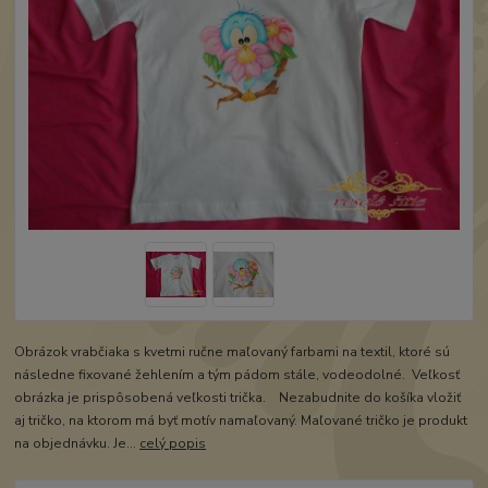
Obrázok vrabčiaka s kvetmi ručne maľovaný farbami na textil, ktoré sú
následne fixované žehlením a tým pádom stále, vodeodolné. Veľkosť
obrázka je prispôsobená veľkosti trička. Nezabudnite do košíka vložiť
aj tričko, na ktorom má byť motív namaľovaný. Maľované tričko je produkt
na objednávku. Je...
celý popis