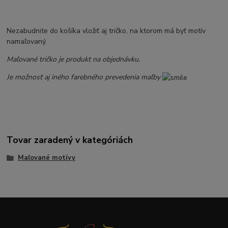
Nezabudnite do košíka vložiť aj tričko, na ktorom má byť motív
namaľovaný.
Maľované tričko je produkt na objednávku.
Je možnosť aj iného farebného prevedenia maľby
Tovar zaradený v kategóriách
Maľované motívy