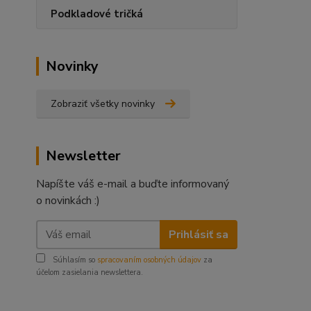
Podkladové tričká
Novinky
Zobraziť všetky novinky
Newsletter
Napíšte váš e-mail a buďte informovaný
o novinkách :)
Prihlásiť sa
Súhlasím so
spracovaním osobných údajov
za
účelom zasielania newslettera.