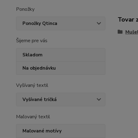
Ponožky
Tovar 
Ponožky Qtinca
Mušel
Šijeme pre vás
Skladom
Na objednávku
Vyšívaný textil
Vyšívané tričká
Maľovaný textil
Maľované motívy