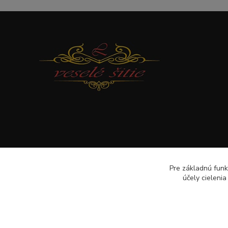
Pre základnú funk
účely cieleni