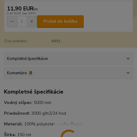
11,90 EUR
/
m
9,67 EUR
bez DPH
Pridať do košíka
Číslo produktu:
S032
Kompletné špecifikácie
Komentáre
0
Kompletné špecifikácie
Vodný stĺpec:
5000 mm
Priedušnosť:
3000 g/m2/24 hod
Materiál:
100% polyester, z rubu fleece
Šírka:
150 cm