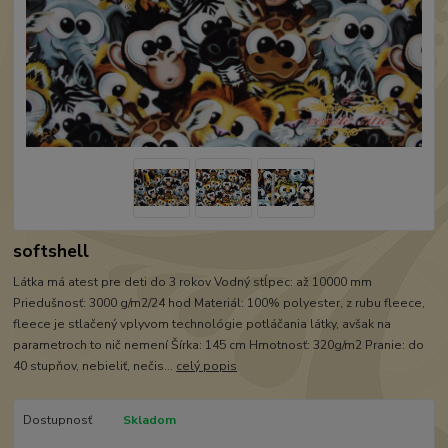
softshell
Látka má atest pre deti do 3 rokov Vodný stĺpec: až 10000 mm
Priedušnosť: 3000 g/m2/24 hod Materiál: 100% polyester, z rubu fleece,
fleece je stlačený vplyvom technológie potláčania látky, avšak na
parametroch to nič nemení Šírka: 145 cm Hmotnosť: 320g/m2 Pranie: do
40 stupňov, nebieliť, nečis...
celý popis
Dostupnosť
Skladom