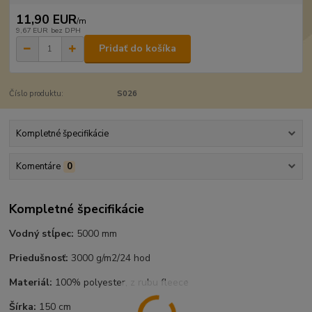
11,90 EUR
/
m
9,67 EUR
bez DPH
Pridať do košíka
Číslo produktu:
S026
Kompletné špecifikácie
Komentáre
0
Kompletné špecifikácie
Vodný stĺpec:
5000 mm
Priedušnosť:
3000 g/m2/24 hod
Materiál:
100% polyester, z rubu fleece
Šírka:
150 cm