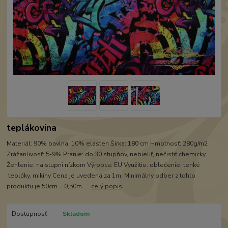
teplákovina
Materiál: 90% bavlna, 10% elasten Šírka: 180 cm Hmotnosť: 280g/m2
Zrážanlivosť: 5-9% Pranie: do 30 stupňov, nebieliť, nečistiť chemicky
Žehlenie: na stupni nízkom Výrobca: EU Využitie: oblečenie, tenké
tepláky, mikiny Cena je uvedená za 1m. Minimálny odber z tohto
produktu je 50cm = 0,50m. ...
celý popis
Dostupnosť
Skladom