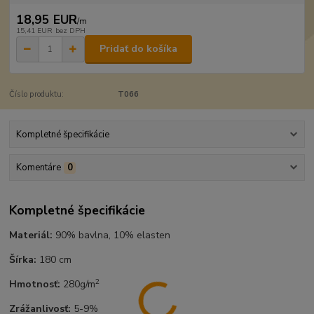
18,95 EUR
/
m
15,41 EUR
bez DPH
Pridať do košíka
Číslo produktu:
T066
Kompletné špecifikácie
Komentáre
0
Kompletné špecifikácie
Materiál:
90% bavlna, 10% elasten
Šírka:
180 cm
2
Hmotnosť:
280g/m
Zrážanlivosť:
5-9%