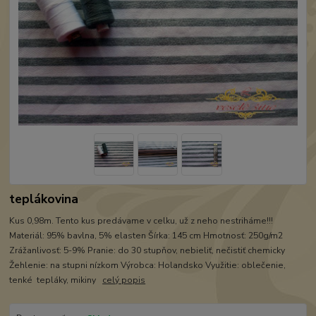
teplákovina
Kus 0,98m. Tento kus predávame v celku, už z neho nestriháme!!!
Materiál: 95% bavlna, 5% elasten Šírka: 145 cm Hmotnosť: 250g/m2
Zrážanlivosť: 5-9% Pranie: do 30 stupňov, nebieliť, nečistiť chemicky
Žehlenie: na stupni nízkom Výrobca: Holandsko Využitie: oblečenie,
tenké tepláky, mikiny
celý popis