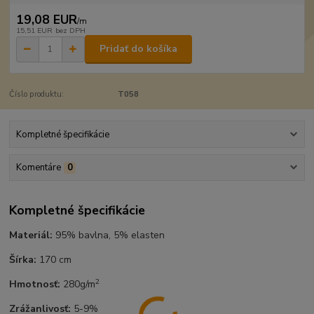
19,08 EUR
/
m
15,51 EUR
bez DPH
Pridať do košíka
Číslo produktu:
T058
Kompletné špecifikácie
Komentáre
0
Kompletné špecifikácie
Materiál:
95% bavlna, 5% elasten
Šírka:
170 cm
2
Hmotnosť:
280g/m
Zrážanlivosť:
5-9%