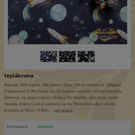
teplákovina
Materiál: 95% bavlna, 5% elasten Šírka: 170 cm Hmotnosť: 280g/m2
Zrážanlivosť: 5-9% Pranie: do 30 stupňov, nebieliť, nečistiť chemicky
Žehlenie: na stupni nízkom Výrobca: EU Využitie: oblečenie, tenké
tepláky, mikiny Cena je uvedená za 1m. Minimálny odber z tohto
produktu je 50cm = 0,50m. ...
celý popis
Dostupnosť
Skladom