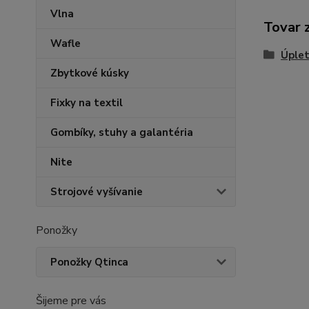
Vlna
Tovar 
Wafle
Úplet
Zbytkové kúsky
Fixky na textil
Gombíky, stuhy a galantéria
Nite
Strojové vyšívanie
Ponožky
Ponožky Qtinca
Šijeme pre vás