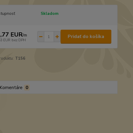
tupnosť
Skladom
,77 EUR
/
m
Pridať do košíka
63 EUR
bez DPH
roduktu:
T156
Komentáre
0