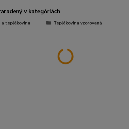
zaradený v kategóriách
 a teplákovina
Teplákovina vzorovaná