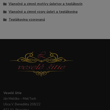
Vianočné a zimné motívy úpletov a teplákovín
Vianočné a zimné vzory úplet a teplákovina
Teplákovina vzorovaná
Veselé
šitie
Ján
Meliško
– MeliTech
Ulica V. Benedikta 208/22