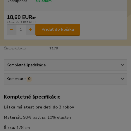
Dostupnosť
Skladom
18,60 EUR
/
m
15,12 EUR
bez DPH
Pridať do košíka
Číslo produktu:
T178
Kompletné špecifikácie
Komentáre
0
Kompletné špecifikácie
Látka má atest pre deti do 3 rokov
Materiál:
90% bavlna, 10% elasten
Šírka:
178 cm