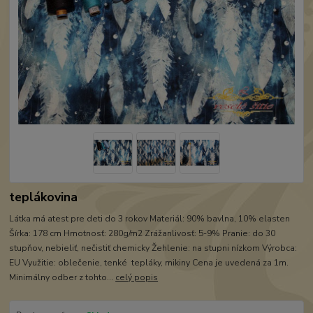
teplákovina
Látka má atest pre deti do 3 rokov Materiál: 90% bavlna, 10% elasten
Šírka: 178 cm Hmotnosť: 280g/m2 Zrážanlivosť: 5-9% Pranie: do 30
stupňov, nebieliť, nečistiť chemicky Žehlenie: na stupni nízkom Výrobca:
EU Využitie: oblečenie, tenké tepláky, mikiny Cena je uvedená za 1m.
Minimálny odber z tohto...
celý popis