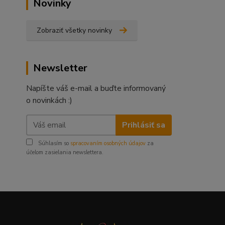
Novinky
Zobraziť všetky novinky
Newsletter
Napíšte váš e-mail a buďte informovaný
o novinkách :)
Prihlásiť sa
Súhlasím so
spracovaním osobných údajov
za
účelom zasielania newslettera.