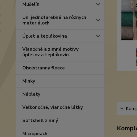
Mušelín
Uni jednofarebné na rôznych
materiáloch
Úplet a teplákovina
Vianočné a zimné motívy
úpletov a teplákovín
Obojstranný fleece
Minky
Náplety
Veľkonočné, vianočné látky
Kompl
Softshell zimný
Komple
Micropeach