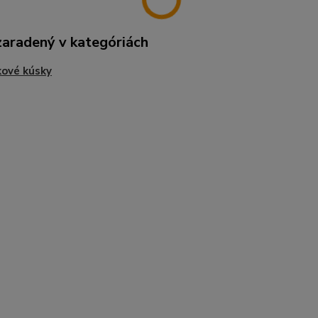
zaradený v kategóriách
ové kúsky