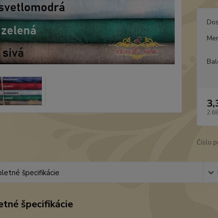
Dos
Mer
Bal
3,
2,6
Číslo p
etné špecifikácie
tné špecifikácie