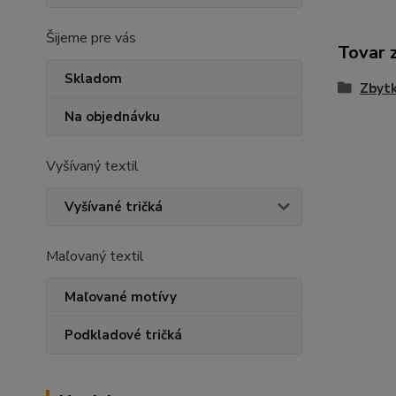
Šijeme pre vás
Tovar 
Skladom
Zbytk
Na objednávku
Vyšívaný textil
Vyšívané tričká
Maľovaný textil
Maľované motívy
Podkladové tričká